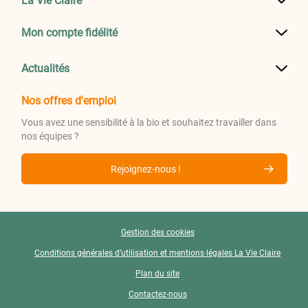
La Vie Claire
Mon compte fidélité
Actualités
Nos offres d'emploi
Vous avez une sensibilité à la bio et souhaitez travailler dans
nos équipes ?
Rejoignez-nous !
Gestion des cookies
Conditions générales d’utilisation et mentions légales La Vie Claire
Plan du site
Contactez-nous