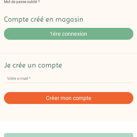
Mot de passe oublié ?
Compte créé en magasin
1ère connexion
Je crée un compte
Créer mon compte