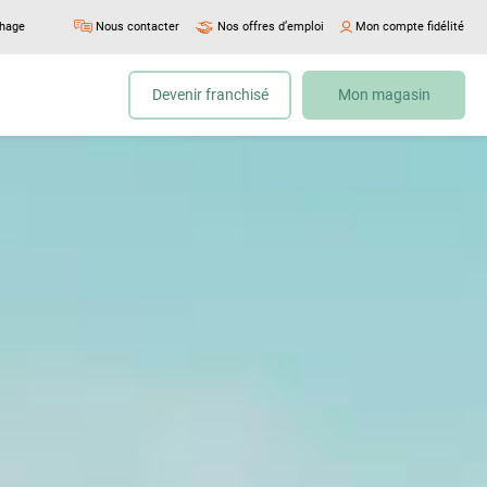
chage
Nous contacter
Nos offres d’emploi
Mon compte fidélité
Devenir franchisé
Mon magasin