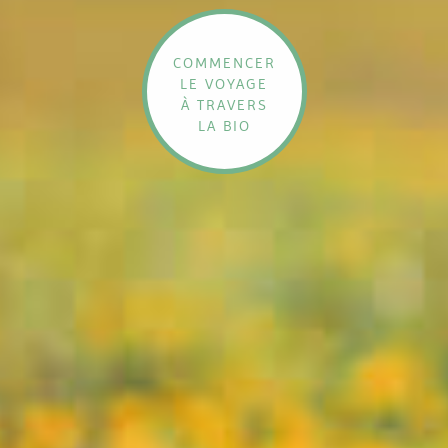
COMMENCER
LE VOYAGE
À TRAVERS
LA BIO