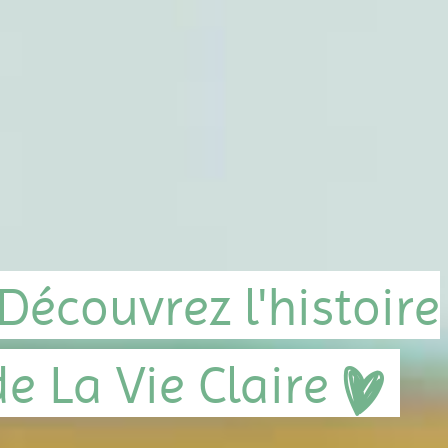
Découvrez l'histoire
de La Vie Claire