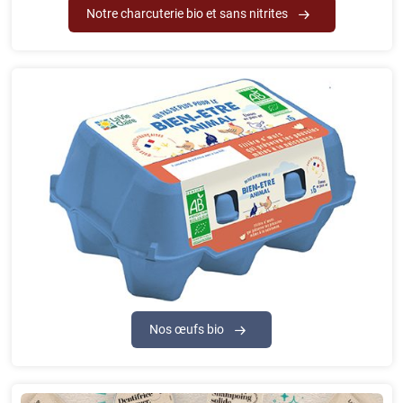
Notre charcuterie bio et sans nitrites
Nos œufs bio