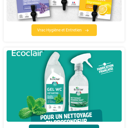
Vrac Hygiène et Entretien