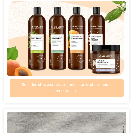
Soin des cheveux : shampoing, après-shampoing,
masque