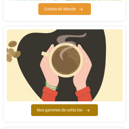
Cuisine du Monde
Nos gammes de cafés bio