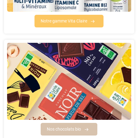
Notre gamme Vita Claire
Nos chocolats bio