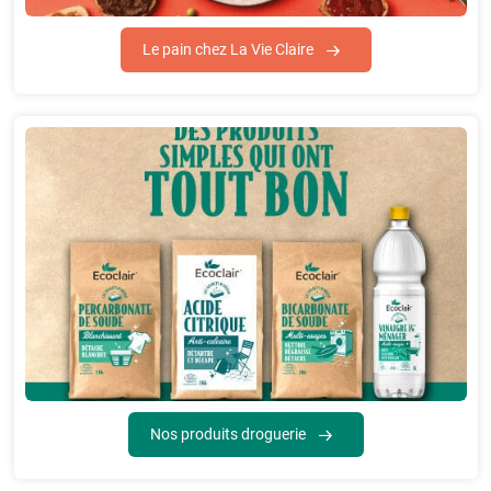
Le pain chez La Vie Claire
Nos produits droguerie