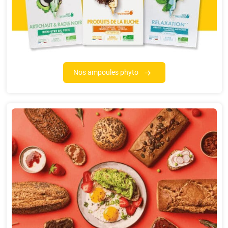
Nos ampoules phyto