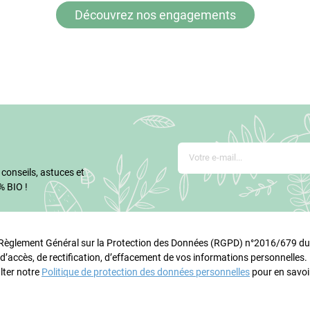
Découvrez nos engagements
 conseils, astuces et
% BIO !
glement Général sur la Protection des Données (RGPD) n°2016/679 du 
 d’accès, de rectification, d’effacement de vos informations personnelles
lter notre
Politique de protection des données personnelles
pour en savoir