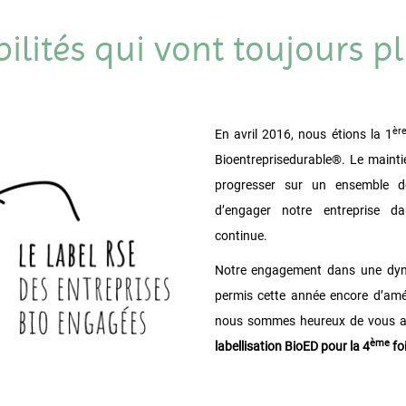
lités qui vont toujours pl
èr
En avril 2016, nous étions la 1
Bioentreprisedurable®. Le maintie
progresser sur un ensemble d
d’engager notre entreprise d
continue.
Notre engagement dans une dyn
permis cette année encore d’amé
nous sommes heureux de vous a
ème
labellisation BioED pour la 4
foi