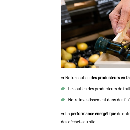
➡ Notre soutien
des producteurs en fav
Le soutien des producteurs de frui
Notre investissement dans des fili
➡ La
performance énergétique
de notre
des déchets du site.