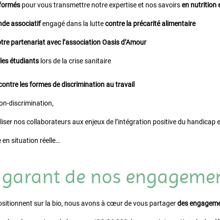
 formés
pour vous transmettre notre expertise et nos savoirs
en nutrition
de associatif
engagé dans la lutte
contre la précarité alimentaire
tre partenariat avec l’association Oasis d’Amour
les étudiants
lors de la crise sanitaire
contre les formes de discrimination au travail
on-discrimination,
ser nos collaborateurs aux enjeux de l’intégration positive du handicap e
n situation réelle…
l garant de nos engageme
ositionnent sur la bio, nous avons à cœur de vous partager
des engagement