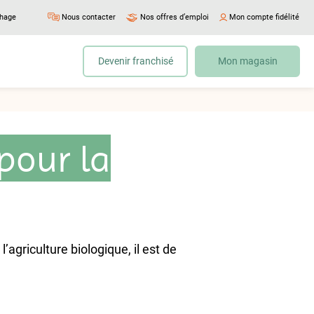
chage
Nous contacter
Nos offres d’emploi
Mon compte fidélité
Devenir franchisé
Mon magasin
 pour la
agriculture biologique, il est de