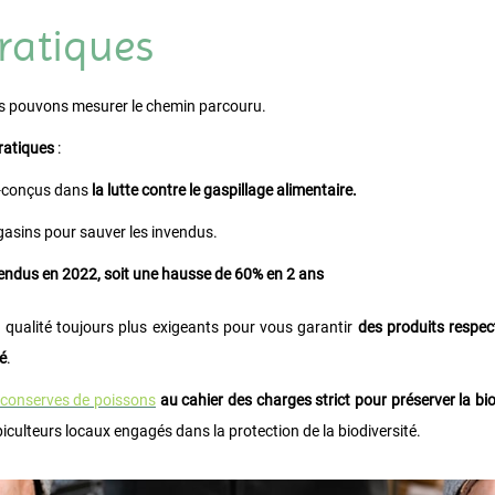
ratiques
ous pouvons mesurer le chemin parcouru.
ratiques
:
-conçus dans
la lutte contre le gaspillage alimentaire.
asins pour sauver les invendus.
vendus en 2022, soit une hausse de 60% en 2 ans
s qualité toujours plus exigeants pour vous garantir
des produits respec
é
.
conserves de poissons
au cahier des charges strict pour préserver la 
iculteurs locaux engagés dans la protection de la biodiversité.