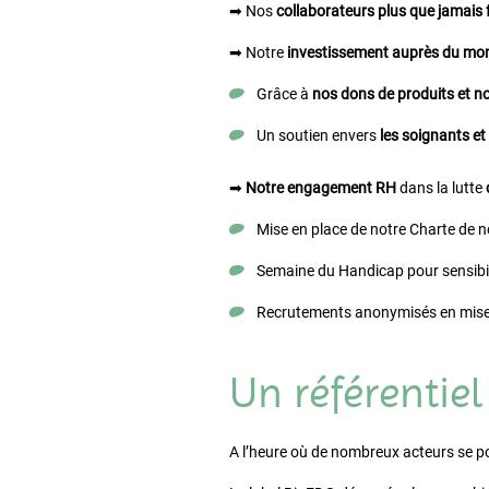
➡ Nos
collaborateurs plus que jamais
➡ Notre
investissement auprès du mon
Grâce à
nos dons de produits et no
Un soutien envers
les soignants et 
➡
Notre engagement RH
dans la lutte
Mise en place de notre Charte de n
Semaine du Handicap pour sensibili
Recrutements anonymisés en mise e
Un référentie
A l’heure où de nombreux acteurs se p