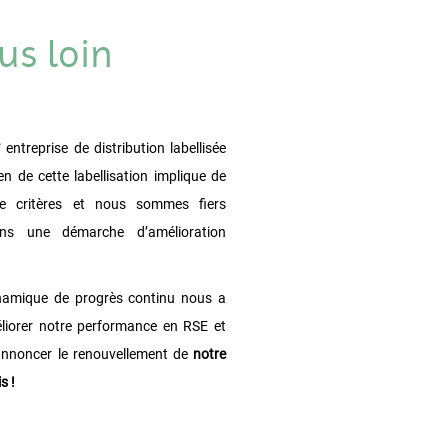
us loin
e
entreprise de distribution labellisée
n de cette labellisation implique de
e critères et nous sommes fiers
ans une démarche d’amélioration
amique de progrès continu nous a
liorer notre performance en RSE et
nnoncer le renouvellement de
notre
s !