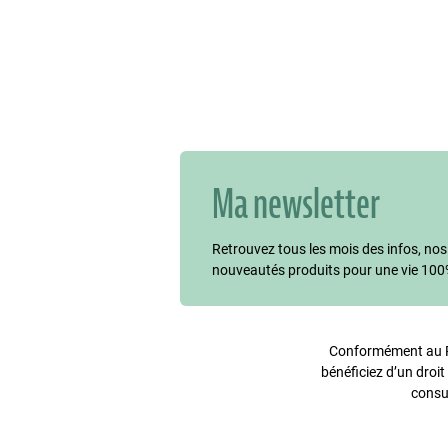
Ma newsletter
Retrouvez tous les mois des infos, nos
nouveautés produits pour une vie 100
Conformément au Rè
bénéficiez d’un droit
consu