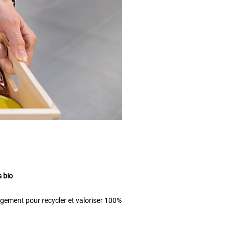
s bio
gement pour recycler et valoriser 100%