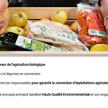
eur de l’agriculture biologique
ts et légumes en conversion
ères bio responsables
pour garantir la conversion d’exploitations agricole
 principal entrepôt labellisé
Haute Qualité Environnementale
et son enga