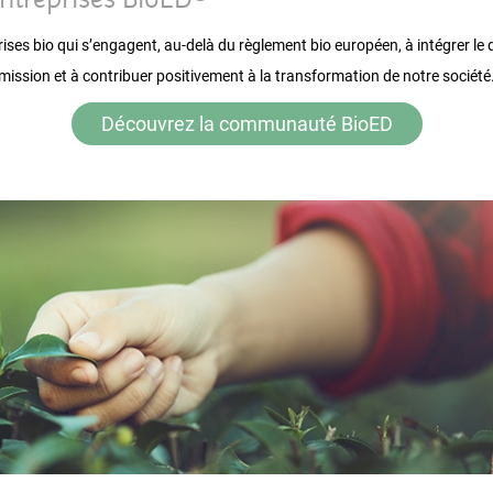
es bio qui s’engagent, au-delà du règlement bio européen, à intégrer le
mission et à contribuer positivement à la transformation de notre société
Découvrez la communauté BioED