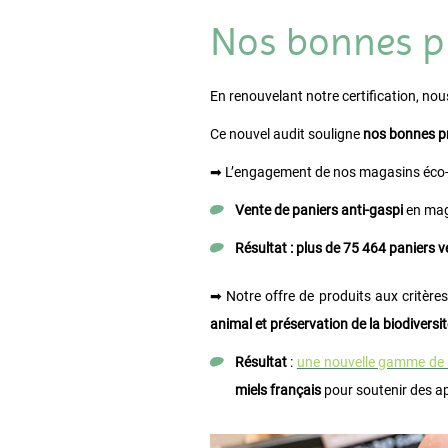
Nos bonnes p
En renouvelant notre certification, n
Ce nouvel audit souligne
nos bonnes p
➡ L’engagement de nos magasins éco
Vente de paniers anti-gaspi
en mag
Résultat : plus de 75 464 paniers 
➡ Notre offre de produits aux critère
animal et préservation de la biodiversit
Résultat
:
une nouvelle gamme de 
miels français
pour soutenir des ap