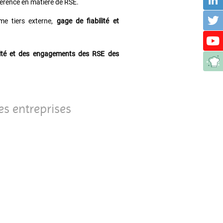
férence en matière de RSE.
e tiers externe,
gage de fiabilité et
ibilité et des engagements des RSE des
s entreprises