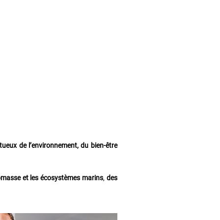
tueux de l’environnement, du bien-être
biomasse et les écosystèmes marins
,
des