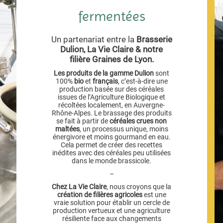
fermentées
Un partenariat entre la
Brasserie
Dulion, La Vie Claire & notre
filière Graines de Lyon.
Les produits de la gamme Dulion
sont
100%
bio
et
français
, c’est-à-dire une
production basée sur des céréales
issues de l’Agriculture Biologique et
récoltées localement, en Auvergne-
Rhône-Alpes. Le brassage des produits
se fait à partir de
céréales crues non
maltées
, un processus unique, moins
énergivore et moins gourmand en eau.
Cela permet de créer des recettes
inédites avec des céréales peu utilisées
dans le monde brassicole.
–
Chez La Vie Claire
, nous croyons que la
création de filières agricoles
est une
vraie solution pour établir un cercle de
production vertueux et une agriculture
résiliente face aux changements