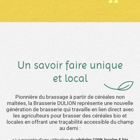
Un savoir faire unique
et local
Pionnière du brassage à partir de céréales non
maltées, la Brasserie DULION représente une nouvelle
génération de brasserie qui travaille en lien direct avec
les agriculteurs pour brasser des céréales bio et
locales en offrant une traçabilité accessible du champ
au demi :
● La garantie d’une utilisation de
céréales 100% locales & bio