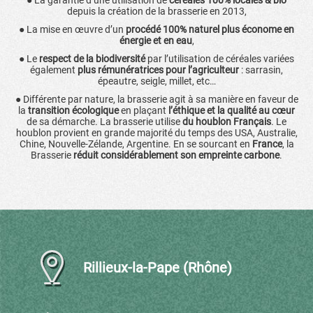
depuis la création de la brasserie en 2013,
● La mise en œuvre d’un
procédé 100% naturel plus économe en
énergie et en eau
,
● Le
respect de la biodiversité
par l’utilisation de céréales variées
également
plus rémunératrices pour l’agriculteur
: sarrasin,
épeautre, seigle, millet, etc…
● Différente par nature, la brasserie agit à sa manière en faveur de
la
transition écologique
en plaçant
l’éthique et la qualité au cœur
de sa démarche. La brasserie utilise
du houblon Français
. Le
houblon provient en grande majorité du temps des USA, Australie,
Chine, Nouvelle-Zélande, Argentine. En se sourcant en
France
, la
Brasserie
réduit considérablement son empreinte carbone
.
Rillieux-la-Pape (Rhône)