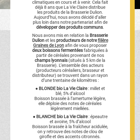
climatiques en cours et à venir. Cela fait
déjà 8 ans que La Vie Claire distribue
les produits de la Brasserie Dulion.
Aujourd’hui, nous avons décidé d’aller
plus loin dans notre partenariat afin de
développer des produits communs
.
Nous avons mis en relation la
Brasserie
Dulion
et les
producteurs de notre
filière
Graines de Lyon
afin de vous proposer
deux boissons fermentées
fabriquées à
partir de céréales provenant de nos
champs lyonnais
(situés à 5 km de la
Brasserie). L’ensemble des acteurs
(producteurs céréaliers, brasseur et
distributeur) se trouvent dans un rayon
d’une trentaine de kilomètres :
● BLONDE bio La Vie Claire
: millet et
blé, 5% d’alcool
Boisson brassée à l’amertume légère,
elle déploie des notes de céréales
légèrement miellées.
● BLANCHE bio La Vie Claire
: épeautre
et avoine, 5% d’alcool
Boisson brassée à la fraîcheur acidulée,
on y retrouve des notes de clou de
girofle et des accents citronnés.