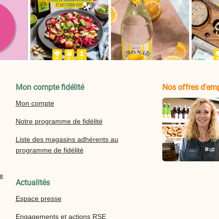
Mon compte fidélité
Nos offres d'emp
Mon compte
Notre programme de fidélité
Liste des magasins adhérents au
programme de fidélité
re
Actualités
Espace presse
Engagements et actions RSE