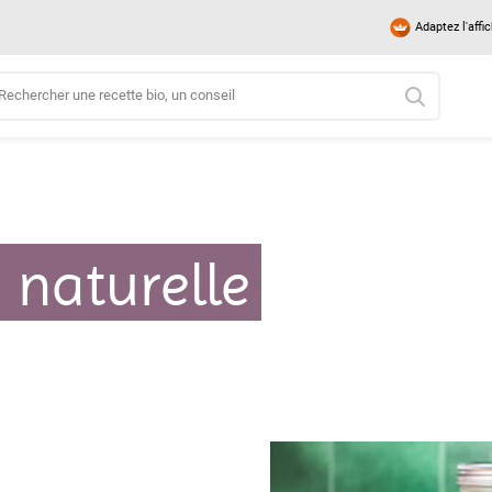
Adaptez l'affi
 naturelle