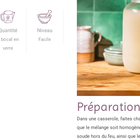
Quantité
Niveau
 bocal en
Facile
verre
Préparatio
Dans une casserole, faites chau
que le mélange soit homogène.
soude hors du feu, ainsi que l