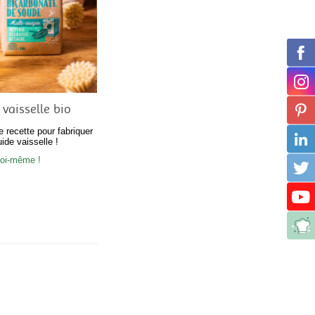
 vaisselle bio
 recette pour fabriquer
uide vaisselle !
soi-même !