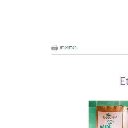
Imprimer
E