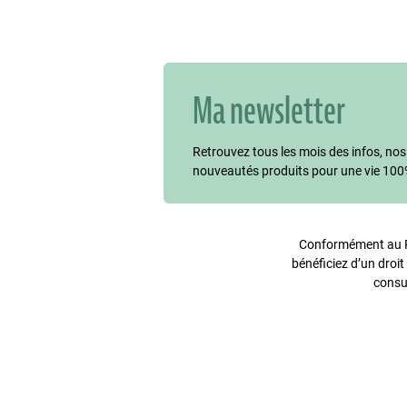
Ma newsletter
Retrouvez tous les mois des infos, nos
nouveautés produits pour une vie 100
Conformément au Rè
bénéficiez d’un droit
consu