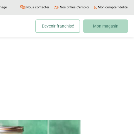
chage
Nous contacter
Nos offres d’emploi
Mon compte fidélité
Devenir franchisé
Mon magasin