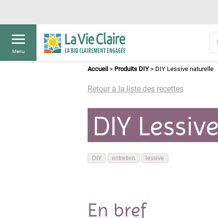
Menu
Accueil
>
Produits DIY
>
DIY Lessive naturelle
Retour à la liste des recettes
DIY Lessive
DIY
entretien
lessive
En bref