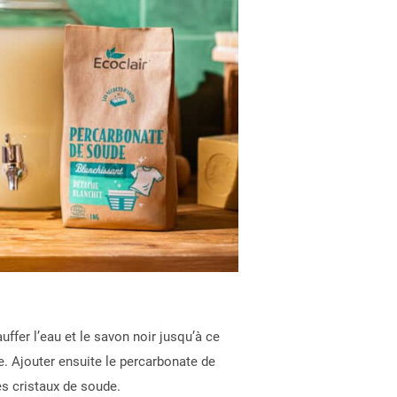
n
ffer l’eau et le savon noir jusqu’à ce
 Ajouter ensuite le percarbonate de
es cristaux de soude.