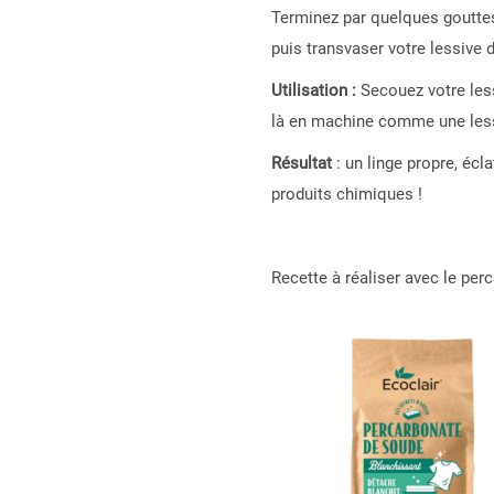
Terminez par quelques gouttes 
puis transvaser votre lessive 
Utilisation :
Secouez votre less
là en machine comme une less
Résultat
: un linge propre, écl
produits chimiques !
Recette à réaliser avec le per