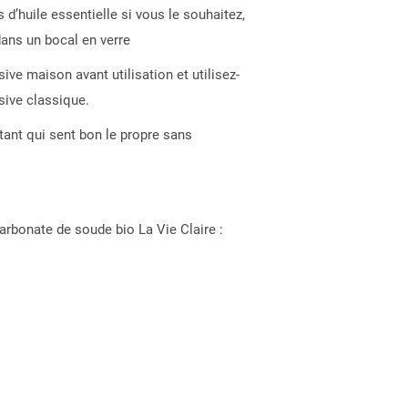
d’huile essentielle si vous le souhaitez,
dans un bocal en verre
ive maison avant utilisation et utilisez-
ive classique.
atant qui sent bon le propre sans
carbonate de soude bio La Vie Claire :