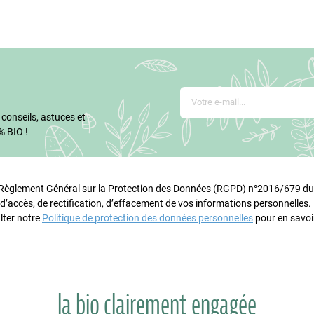
 conseils, astuces et
% BIO !
glement Général sur la Protection des Données (RGPD) n°2016/679 du 
 d’accès, de rectification, d’effacement de vos informations personnelles
lter notre
Politique de protection des données personnelles
pour en savoir
la bio clairement engagée