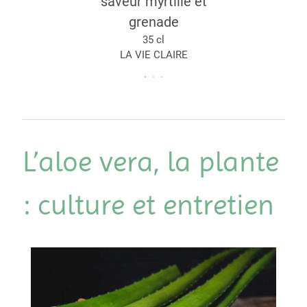
saveur myrtille et
grenade
35 cl
LA VIE CLAIRE
L’aloe vera, la plante
: culture et entretien