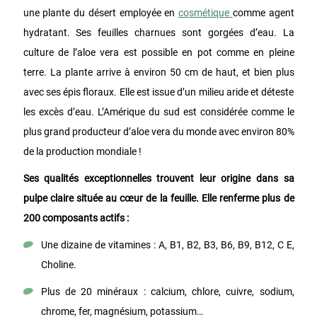
une plante du désert employée en
cosmétique
comme agent
hydratant. Ses feuilles charnues sont gorgées d’eau.
La
culture de l’aloe
vera
est possible en pot comme en pleine
terre. La
plante arrive à environ 50
cm de haut, et bien plus
avec ses épis floraux. Elle est issue d’un milieu aride et déteste
les excès d’eau. L’Amérique du sud est considérée comme le
plus grand producteur d’aloe vera du monde avec environ 80%
de la production mondiale !
Ses qualités exceptionnelles trouvent leur origine dans sa
pulpe claire située au cœur de la feuille. Elle renferme plus de
200 composants actifs :
Une dizaine de vitamines : A, B1, B2, B3, B6, B9, B12, C E,
Choline.
Plus de 20 minéraux : calcium, chlore, cuivre, sodium,
chrome, fer, magnésium, potassium…