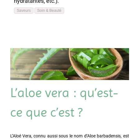
hydratantes, etc.).
Saveurs
Soin & Beauté
L’aloe vera : qu’est-
ce que c’est ?
L’Aloé Vera, connu aussi sous le nom d’Aloe barbadensis
,
est