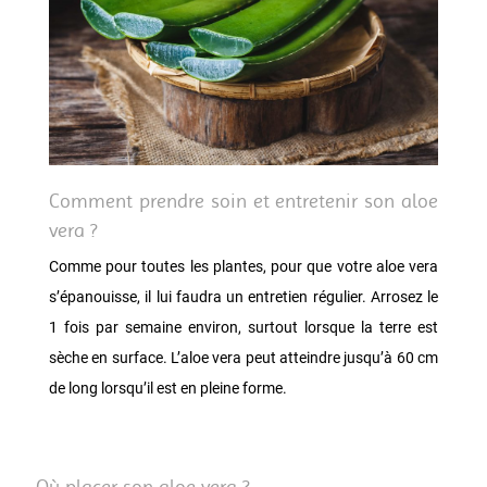
Comment prendre soin et entretenir son aloe
vera ?
Comme pour toutes les plantes, pour que votre aloe vera
s’épanouisse, il lui faudra un entretien régulier. Arrosez le
1 fois par semaine environ, surtout lorsque la terre est
sèche en surface. L’aloe vera peut atteindre jusqu’à 60 cm
de long lorsqu’il est en pleine forme.
Où placer son aloe vera ?