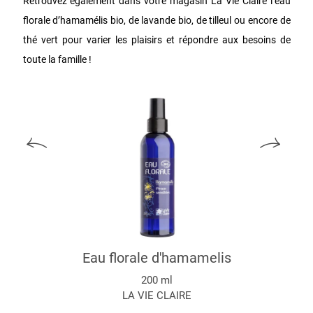
Retrouvez également dans votre magasin La Vie Claire l’eau
florale d’hamamélis bio, de lavande bio, de tilleul ou encore de
thé vert pour varier les plaisirs et répondre aux besoins de
toute la famille !
Eau florale d'hamamelis
200 ml
LA VIE CLAIRE