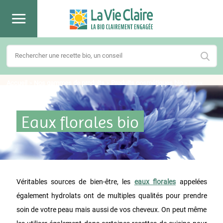
Accueil
>
Nos gammes de produits
>
Produits cosmétiques bio
>
Eaux
florales bio
Eaux florales bio
Véritables sources de bien-être, les
eaux florales
appelées
également hydrolats ont de multiples qualités pour prendre
soin de votre peau mais aussi de vos cheveux. On peut même