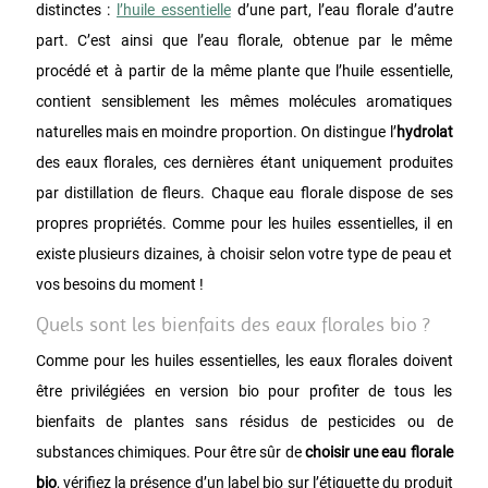
distinctes :
l’huile essentielle
d’une part, l’eau florale d’autre
part. C’est ainsi que l’eau florale, obtenue par le même
procédé et à partir de la même plante que l’huile essentielle,
contient sensiblement les mêmes molécules aromatiques
naturelles mais en moindre proportion. On distingue l’
hydrolat
des eaux florales, ces dernières étant uniquement produites
par distillation de fleurs. Chaque eau florale dispose de ses
propres propriétés. Comme pour les huiles essentielles, il en
existe plusieurs dizaines, à choisir selon votre type de peau et
vos besoins du moment !
Quels sont les bienfaits des eaux florales bio ?
Comme pour les huiles essentielles, les eaux florales doivent
être privilégiées en version bio pour profiter de tous les
bienfaits de plantes sans résidus de pesticides ou de
substances chimiques. Pour être sûr de
choisir une eau florale
bio
, vérifiez la présence d’un label bio sur l’étiquette du produit