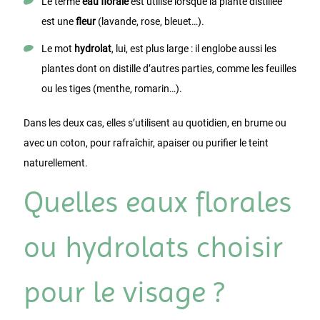
Le terme
eau florale
est utilisé lorsque la plante distillée
est une
fleur
(lavande, rose, bleuet…).
Le mot
hydrolat
, lui, est plus large : il englobe aussi les
plantes dont on distille d’autres parties, comme les feuilles
ou les tiges (menthe, romarin…).
Dans les deux cas, elles s’utilisent au quotidien, en brume ou
avec un coton, pour rafraîchir, apaiser ou purifier le teint
naturellement.
Quelles eaux florales
ou hydrolats choisir
pour le visage ?