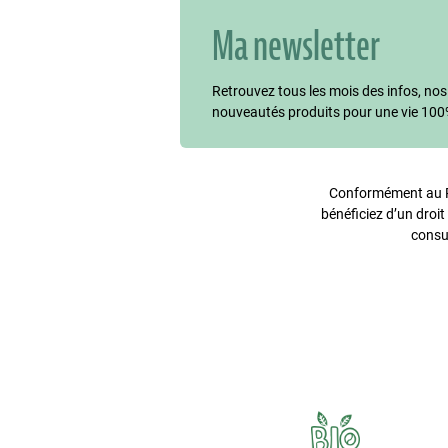
Ma newsletter
Retrouvez tous les mois des infos, nos
nouveautés produits pour une vie 100
Conformément au Rè
bénéficiez d’un droit
consu