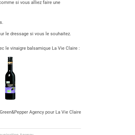
t comme si vous alliez faire une
s.
r le dressage si vous le souhaitez.
ec le vinaigre balsamique La Vie Claire :
 Green&Pepper Agency pour La Vie Claire
unication Agency .