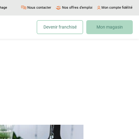
chage
Nous contacter
Nos offres d’emploi
Mon compte fidélité
Devenir franchisé
Mon magasin