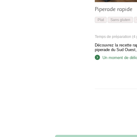
Piperade rapide
Plat
Sans gluten
Temps de préparation (4 p
Découvrez la recette ra
piperade du Sud Ouest, 
Un moment de déli