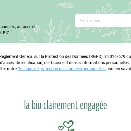
 conseils, astuces et
% BIO !
glement Général sur la Protection des Données (RGPD) n°2016/679 du 
 d’accès, de rectification, d’effacement de vos informations personnelles
lter notre
Politique de protection des données personnelles
pour en savoir
la bio clairement engagée