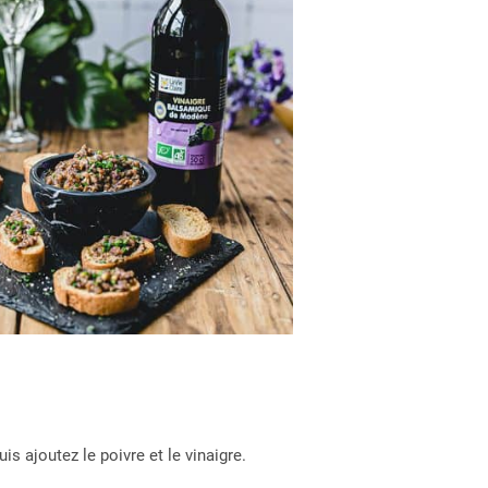
n
uis ajoutez le poivre et le vinaigre.