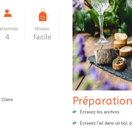
ersonnes
Niveau
4
facile
Préparatio
 Claire
Écrasez les anchois.
Écrasez l'ail dans un bol, p