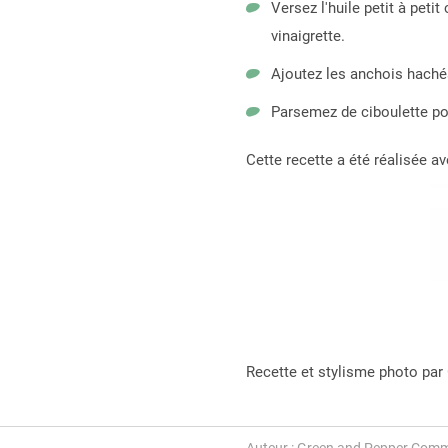
Versez l'huile petit à peti
vinaigrette.
Ajoutez les anchois haché
Parsemez de ciboulette pou
Cette recette a été réalisée av
Recette et stylisme photo par
Auteur : Green and Pepper Comm