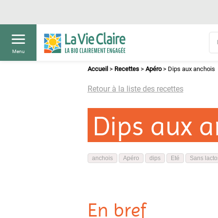
Menu
Accueil
>
Recettes
>
Apéro
>
Dips aux anchois
Retour à la liste des recettes
Dips aux a
anchois
Apéro
dips
Eté
Sans lacto
En bref