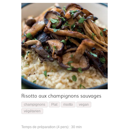
Risotto aux champignons sauvages
champignons
Plat
risotto
vegan
végétarien
Temps de préparation (4 pers) : 30 min