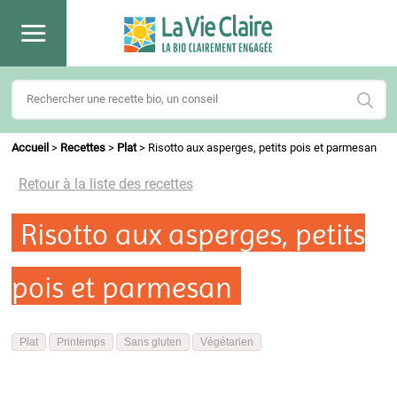
Accueil
>
Recettes
>
Plat
>
Risotto aux asperges, petits pois et parmesan
Retour à la liste des recettes
Risotto aux asperges, petits
pois et parmesan
Plat
Printemps
Sans gluten
Végétarien