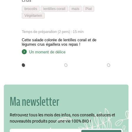
crus
brocolis
lentilles corail
maïs
Plat
Végétarien
Temps de préparation (2 pers) : 15 min
Cette salade colorée de lentilles corail et de
légumes crus égaillera vos repas !
Un moment de délice
Ma newsletter
Retrouvez tous les mois des infos, nos conseils, astuces et
nouveautés produits pour une vie 100% BIO !