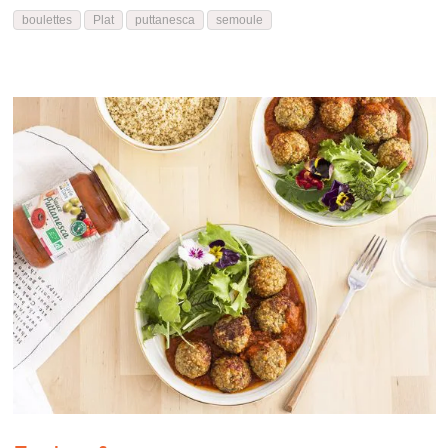
boulettes
Plat
puttanesca
semoule