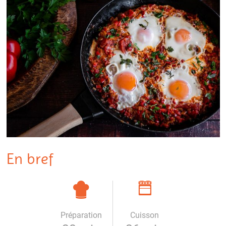
En bref
Préparation
Cuisson