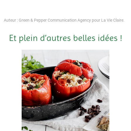
Auteur : Green & Pepper Communication Agency pour La Vie Claire.
Et plein d’autres belles idées !