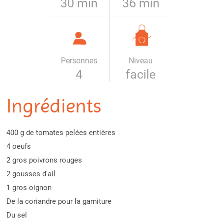
30 min
36 min
Personnes
Niveau
4
facile
Ingrédients
400 g de tomates pelées entières
4 oeufs
2 gros poivrons rouges
2 gousses d'ail
1 gros oignon
De la coriandre pour la garniture
Du sel