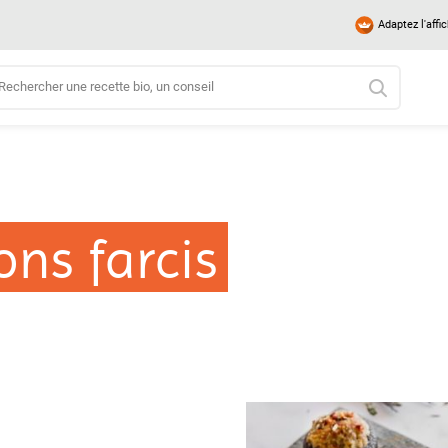
Adaptez l'affi
ns farcis