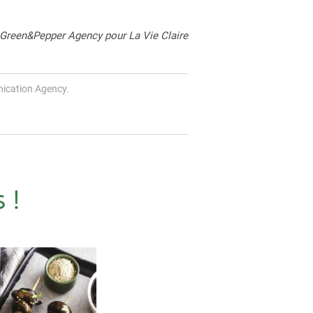
 Green&Pepper Agency pour La Vie Claire
ication Agency.
 !