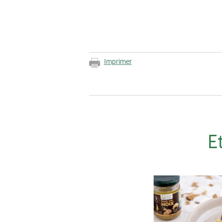
Imprimer
E