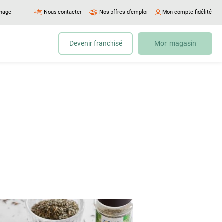
chage
Nous contacter
Nos offres d’emploi
Mon compte fidélité
Devenir franchisé
Mon magasin