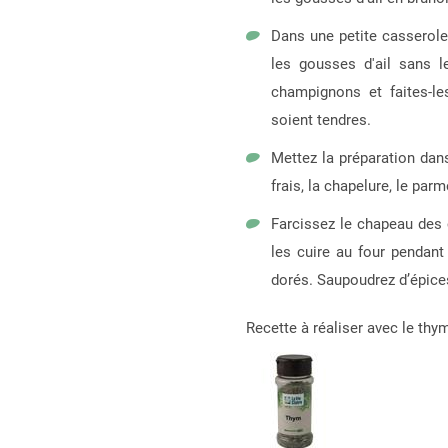
Dans une petite casserole,
les gousses d'ail sans le
champignons et faites-le
soient tendres.
Mettez la préparation dan
frais, la chapelure, le par
Farcissez le chapeau des 
les cuire au four pendant
dorés. Saupoudrez d’épices 
Recette à réaliser avec le thym