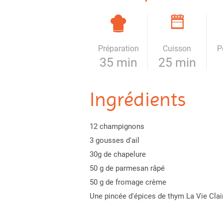
Préparation
Cuisson
P
35 min
25 min
Ingrédients
12 champignons
3 gousses d'ail
30g de chapelure
50 g de parmesan râpé
50 g de fromage crème
Une pincée d'épices de thym La Vie Clai