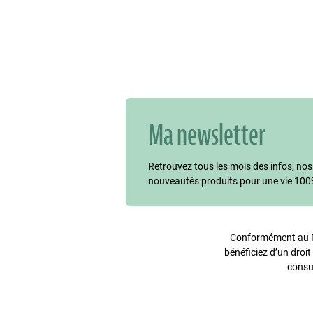
Ma newsletter
Retrouvez tous les mois des infos, nos
nouveautés produits pour une vie 100
Conformément au Rè
bénéficiez d’un droit
consu