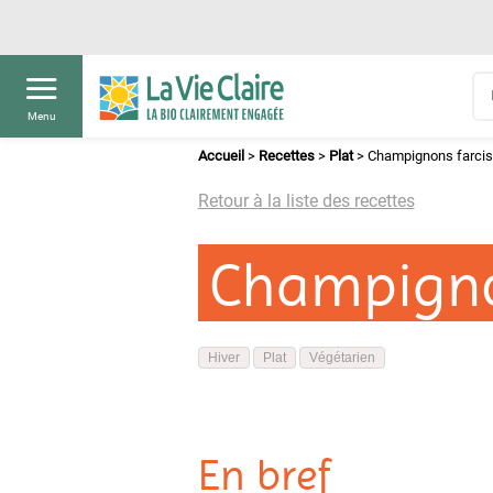
Menu
Accueil
>
Recettes
>
Plat
>
Champignons farcis
Retour à la liste des recettes
Champigno
Hiver
Plat
Végétarien
En bref