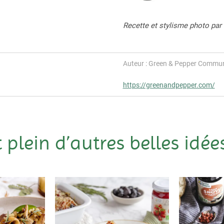
Recette et stylisme photo par
Auteur : Green & Pepper Commun
https://greenandpepper.com/
t plein d’autres belles idées