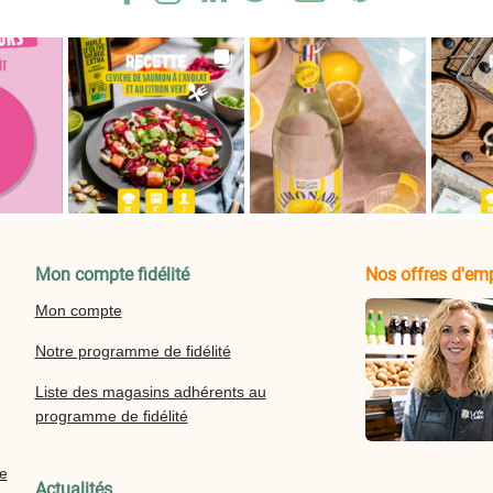
Mon compte fidélité
Nos offres d'emp
Mon compte
Notre programme de fidélité
Liste des magasins adhérents au
programme de fidélité
re
Actualités