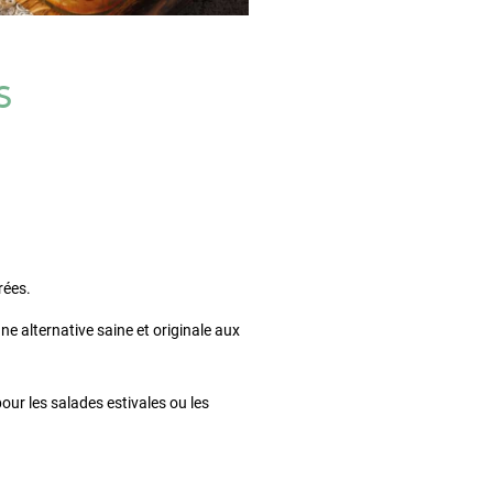
s
rées.
ne alternative saine et originale aux
pour les salades estivales ou les