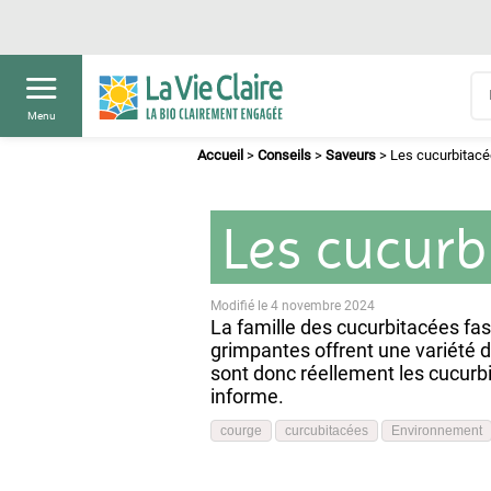
Menu
Accueil
>
Conseils
>
Saveurs
>
Les cucurbitac
Les cucurb
Modifié le 4 novembre 2024
La famille des cucurbitacées fas
grimpantes offrent une variété d
sont donc réellement les cucurb
informe.
courge
curcubitacées
Environnement