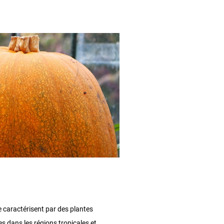
e caractérisent par des plantes
 dans les régions tropicales et