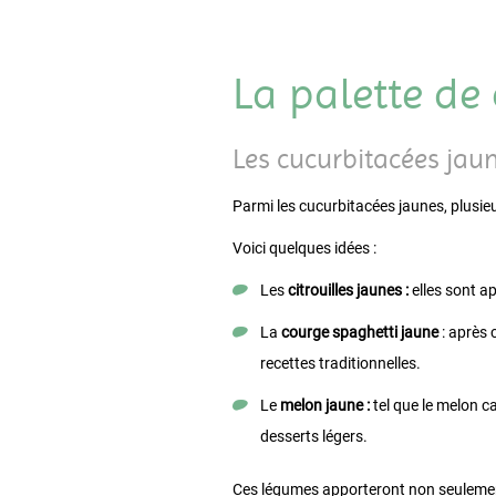
La palette de
Les cucurbitacées jau
Parmi les cucurbitacées jaunes, plusieu
Voici quelques idées :
Les
citrouilles jaunes :
elles sont a
La
courge spaghetti jaune
: après 
recettes traditionnelles.
Le
melon jaune :
tel que le melon ca
desserts légers.
Ces légumes apporteront non seulement 