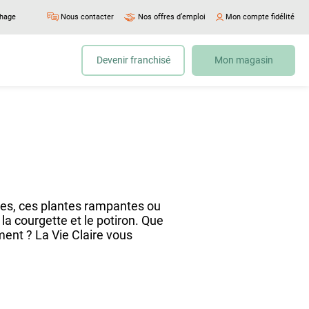
chage
Nous contacter
Nos offres d’emploi
Mon compte fidélité
Devenir franchisé
Mon magasin
bles, ces plantes rampantes ou
a courgette et le potiron. Que
ent ? La Vie Claire vous