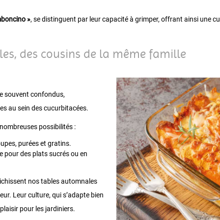
mboncino »
, se distinguent par leur capacité à grimper, offrant ainsi une cu
illes, des cousins de la même famille
 que souvent confondus,
es au sein des cucurbitacées.
 nombreuses possibilités :
oupes, purées et gratins.
ée pour des plats sucrés ou en
richissent nos tables automnales
ur. Leur culture, qui s’adapte bien
laisir pour les jardiniers.