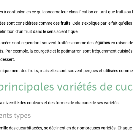
 à confusion en ce qui concerne leur classification en tant que fruits ou
cées sont considérées comme des
fruits
. Cela s’explique par le fait qu’elle
finition d’un fruit dans le sens scientifique.
bitacées sont cependant souvent traitées comme des
légumes
en raison de 
ts. Par exemple, la courgette et le potimarron sont fréquemment cuisinés 
dessert.
niquement des fruits, mais elles sont souvent perçues et utilisées comme
principales variétés de cu
 diversité des couleurs et des formes de chacune de ses variétés.
ents types
mille des cucurbitacées, se déclinent en de nombreuses variétés. Chaque 