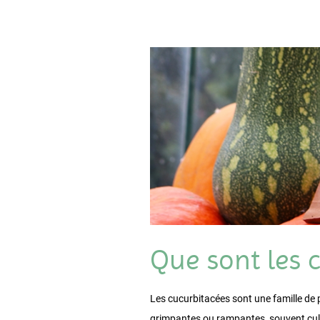
Que sont les 
Les cucurbitacées sont une famille de
grimpantes ou rampantes, souvent culti