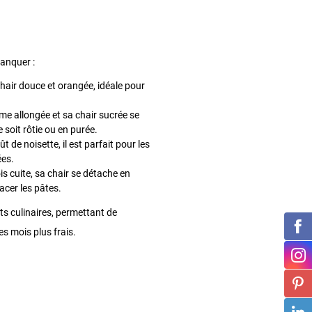
anquer :
 chair douce et orangée, idéale pour
rme allongée et sa chair sucrée se
e soit rôtie ou en purée.
t de noisette, il est parfait pour les
ées.
is cuite, sa chair se détache en
acer les pâtes.
s culinaires, permettant de
des mois plus frais.