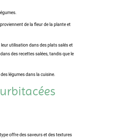
 légumes.
s proviennent de la fleur de la plante et
leur utilisation dans des plats salés et
dans des recettes salées, tandis que le
 des légumes dans la cuisine.
curbitacées
type offre des saveurs et des textures