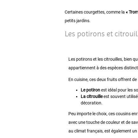
Certaines courgettes, comme la
« Tro
petits jardins.
Les potirons et citrou
Les potirons et les citrouilles, bien
appartiennent à des espèces distinct
En cuisine, ces deux fruits offrent de
Le potiron
est idéal pour les s
La citrouille
est souvent utilis
décoration.
Peu importe le choix, ces cousins en
avec une touche de couleur et de save
au climat français, est également un p