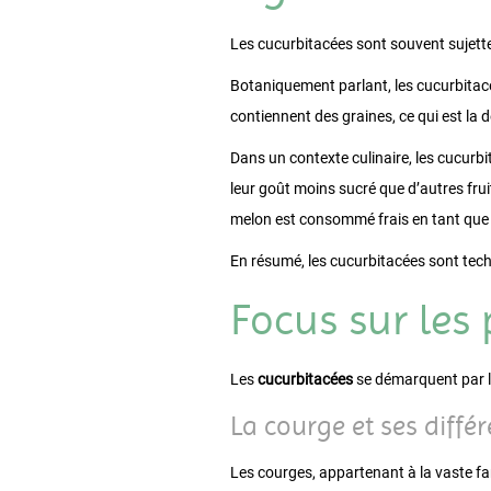
Les cucurbitacées sont souvent sujettes
Botaniquement parlant, les cucurbita
contiennent des graines, ce qui est la dé
Dans un contexte culinaire, les cucur
leur goût moins sucré que d’autres frui
melon est consommé frais en tant que 
En résumé, les cucurbitacées sont tech
Focus sur les 
Les
cucurbitacées
se démarquent par la
La courge et ses différ
Les courges, appartenant à la vaste fa