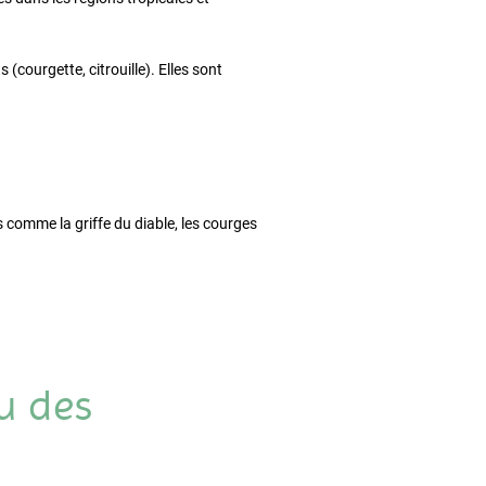
courgette, citrouille). Elles sont
es comme la griffe du diable, les courges
ou des