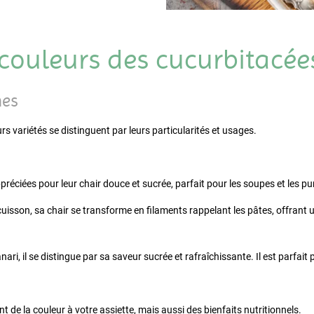
 couleurs des cucurbitacée
nes
rs variétés se distinguent par leurs particularités et usages.
ppréciées pour leur chair douce et sucrée, parfait pour les soupes et les pu
cuisson, sa chair se transforme en filaments rappelant les pâtes, offrant u
nari, il se distingue par sa saveur sucrée et rafraîchissante. Il est parfait 
de la couleur à votre assiette, mais aussi des bienfaits nutritionnels.