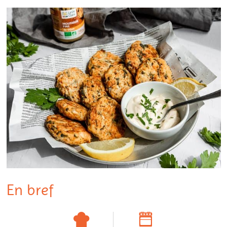
En bref