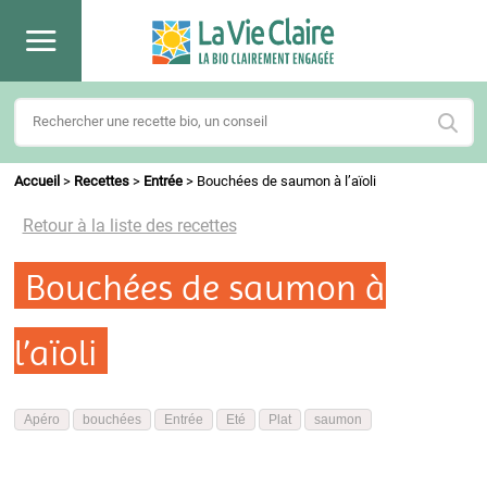
Accueil
>
Recettes
>
Entrée
>
Bouchées de saumon à l’aïoli
Retour à la liste des recettes
Bouchées de saumon à
l’aïoli
Apéro
bouchées
Entrée
Eté
Plat
saumon