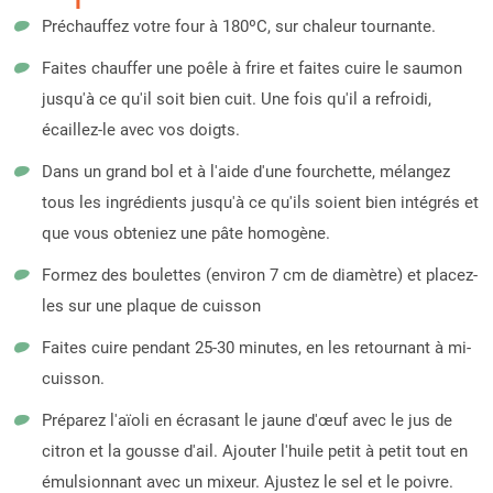
Préchauffez votre four à 180ºC, sur chaleur tournante.
Faites chauffer une poêle à frire et faites cuire le saumon
jusqu'à ce qu'il soit bien cuit. Une fois qu'il a refroidi,
écaillez-le avec vos doigts.
Dans un grand bol et à l'aide d'une fourchette, mélangez
tous les ingrédients jusqu'à ce qu'ils soient bien intégrés et
que vous obteniez une pâte homogène.
Formez des boulettes (environ 7 cm de diamètre) et placez-
les sur une plaque de cuisson
Faites cuire pendant 25-30 minutes, en les retournant à mi-
cuisson.
Préparez l'aïoli en écrasant le jaune d'œuf avec le jus de
citron et la gousse d'ail. Ajouter l'huile petit à petit tout en
émulsionnant avec un mixeur. Ajustez le sel et le poivre.