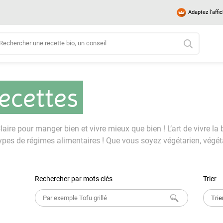
Adaptez l'affi
recettes
aire pour manger bien et vivre mieux que bien ! L’art de vivre la 
ypes de régimes alimentaires ! Que vous soyez végétarien, végétal
Rechercher par mots clés
Trier