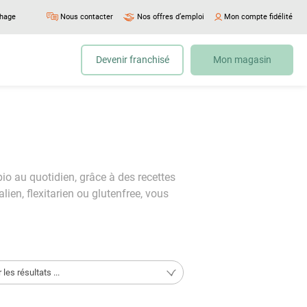
chage
Nous contacter
Nos offres d’emploi
Mon compte fidélité
Devenir franchisé
Mon magasin
bio au quotidien, grâce à des recettes
ien, flexitarien ou glutenfree, vous