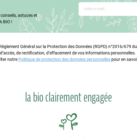
 conseils, astuces et
% BIO !
glement Général sur la Protection des Données (RGPD) n°2016/679 du 
 d’accès, de rectification, d’effacement de vos informations personnelles
lter notre
Politique de protection des données personnelles
pour en savoir
la bio clairement engagée