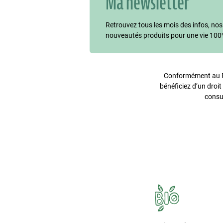
Ma newsletter
Retrouvez tous les mois des infos, nos
nouveautés produits pour une vie 100
Conformément au Rè
bénéficiez d’un droit
consu