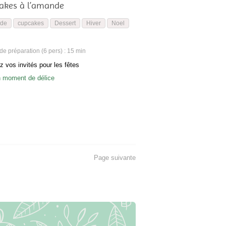
akes à l’amande
de
cupcakes
Dessert
Hiver
Noel
e préparation (6 pers) : 15 min
z vos invités pour les fêtes
 moment de délice
Page suivante