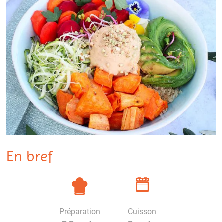
En bref
Préparation
Cuisson