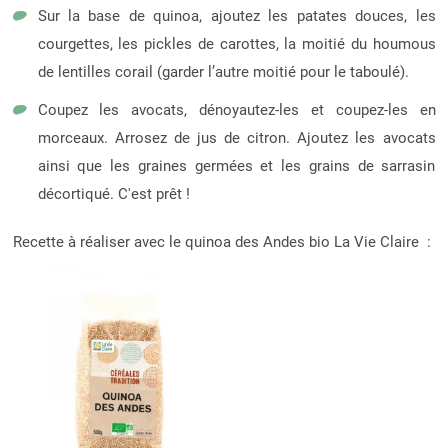
Sur la base de quinoa, ajoutez les patates douces, les
courgettes, les pickles de carottes, la moitié du houmous
de lentilles corail (garder l’autre moitié pour le taboulé).
Coupez les avocats, dénoyautez-les et coupez-les en
morceaux. Arrosez de jus de citron. Ajoutez les avocats
ainsi que les graines germées et les grains de sarrasin
décortiqué. C'est prêt !
Recette à réaliser avec le quinoa des Andes bio La Vie Claire :