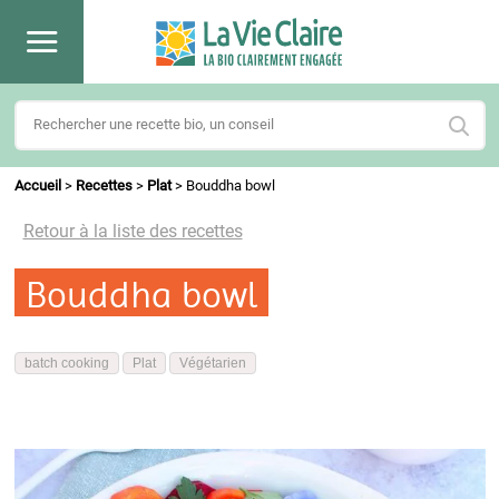
Accueil
>
Recettes
>
Plat
>
Bouddha bowl
Retour à la liste des recettes
Bouddha bowl
batch cooking
Plat
Végétarien