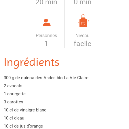
20 min
0 min
Personnes
Niveau
1
facile
Ingrédients
300 g de quinoa des Andes bio La Vie Claire
2 avocats
1 courgette
3 carottes
10 cl de vinaigre blanc
10 cl d’eau
10 cl de jus d’orange