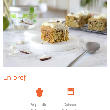
En bref
Préparation
Cuisson