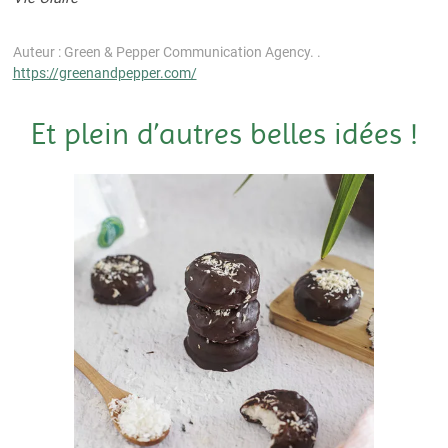
Auteur : Green & Pepper Communication Agency. .
https://greenandpepper.com/
Et plein d’autres belles idées !