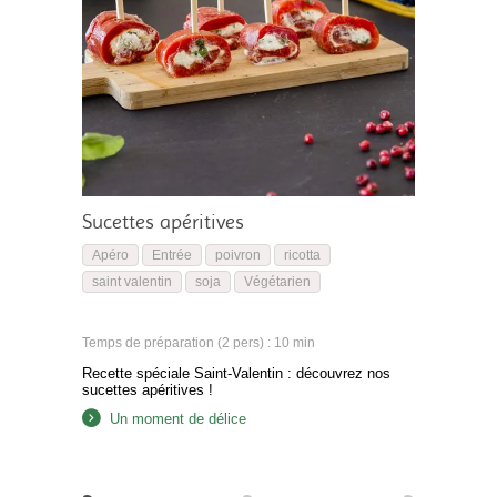
Sucettes apéritives
Apéro
Entrée
poivron
ricotta
saint valentin
soja
Végétarien
Temps de préparation (2 pers) : 10 min
Recette spéciale Saint-Valentin : découvrez nos
sucettes apéritives !
Un moment de délice