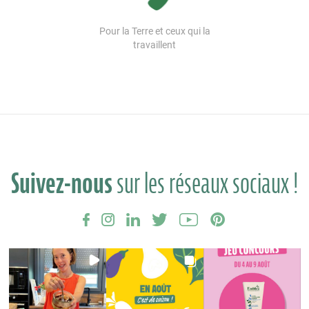
Pour la Terre et ceux qui la
travaillent
Suivez-nous
sur les réseaux sociaux !