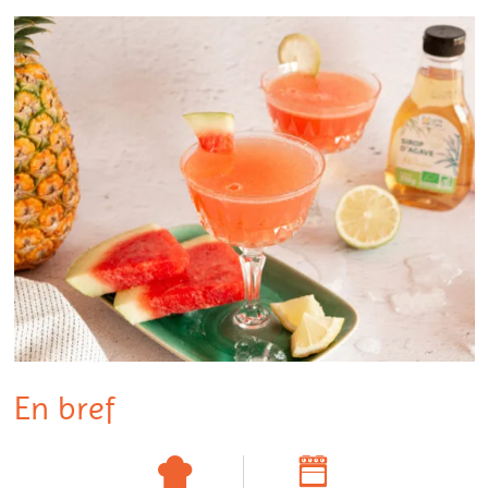
En bref