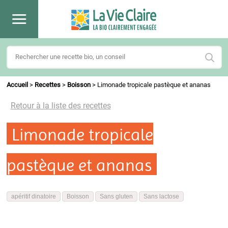
Accueil
>
Recettes
>
Boisson
>
Limonade tropicale pastèque et ananas
Retour à la liste des recettes
Limonade tropicale
pastèque et ananas
apéritif dinatoire
Boisson
Sans gluten
Sans lactose