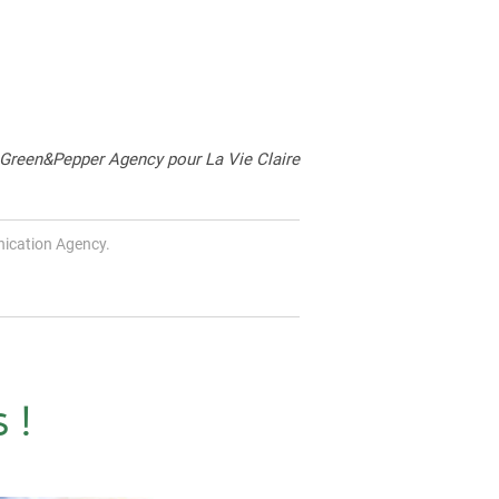
 Green&Pepper Agency pour La Vie Claire
ication Agency.
 !