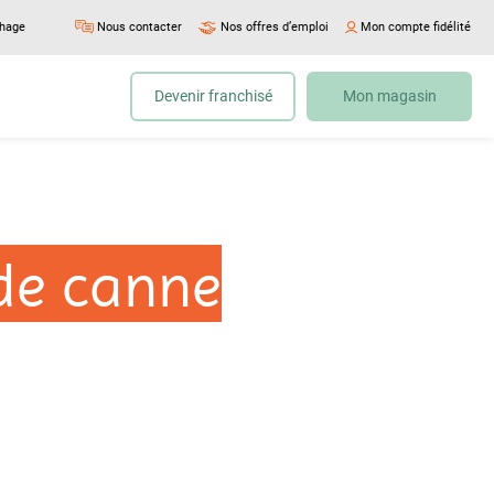
chage
Nous contacter
Nos offres d’emploi
Mon compte fidélité
Devenir franchisé
Mon magasin
de canne