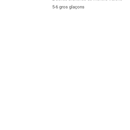
5-6 gros glaçons