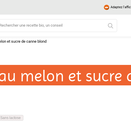
Adaptez l'affi
lon et sucre de canne blond
au melon et sucre 
Sans lactose