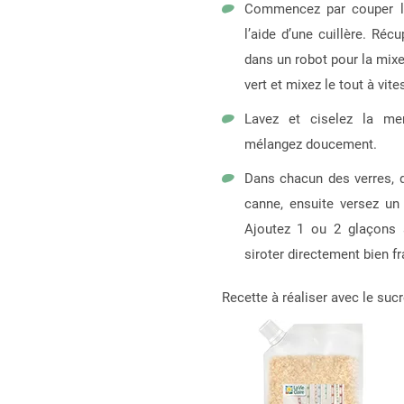
Commencez par couper le
l’aide d’une cuillère. Réc
dans un robot pour la mixer
vert et mixez le tout à vit
Lavez et ciselez la men
mélangez doucement.
Dans chacun des verres, d
canne, ensuite versez un
Ajoutez 1 ou 2 glaçons a
siroter directement bien fra
Recette à réaliser avec le sucr