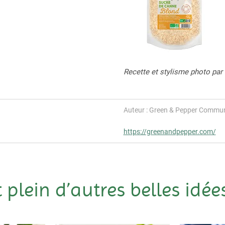
Recette et stylisme photo par
Auteur : Green & Pepper Commun
https://greenandpepper.com/
t plein d’autres belles idées