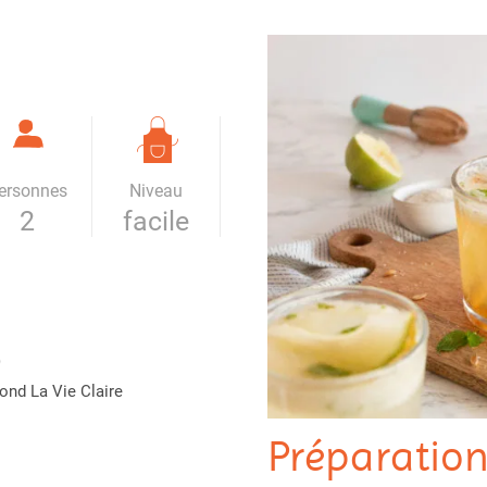
ersonnes
Niveau
2
facile
)
ond La Vie Claire
Préparatio