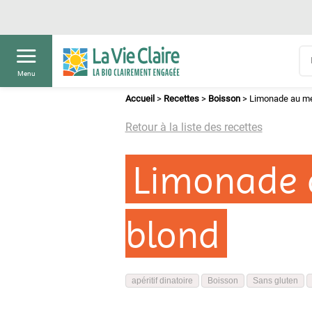
Menu
Accueil
>
Recettes
>
Boisson
>
Limonade au me
Retour à la liste des recettes
Limonade 
blond
apéritif dinatoire
Boisson
Sans gluten