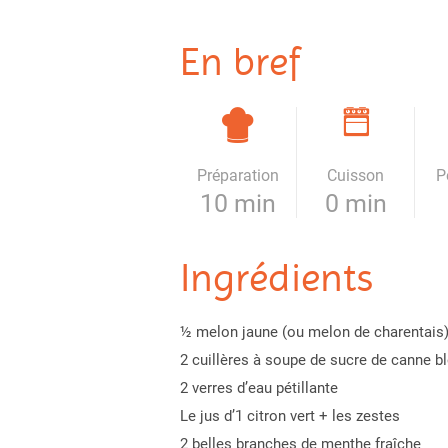
En bref
Préparation
Cuisson
P
10 min
0 min
Ingrédients
½ melon jaune (ou melon de charentais
2 cuillères à soupe de sucre de canne bl
2 verres d’eau pétillante
Le jus d’1 citron vert + les zestes
2 belles branches de menthe fraîche