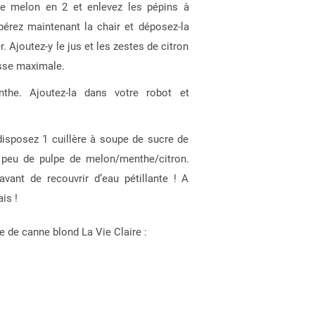
 melon en 2 et enlevez les pépins à
upérez maintenant la chair et déposez-la
. Ajoutez-y le jus et les zestes de citron
esse maximale.
the. Ajoutez-la dans votre robot et
isposez 1 cuillère à soupe de sucre de
 peu de pulpe de melon/menthe/citron.
vant de recouvrir d’eau pétillante ! A
is !
e de canne blond La Vie Claire :