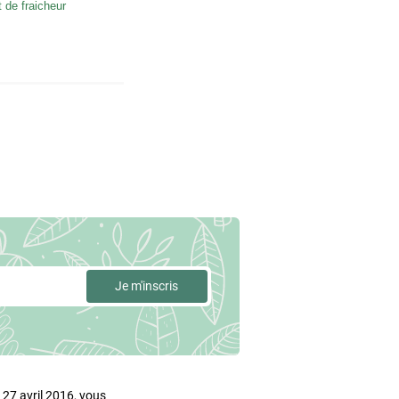
de fraicheur
27 avril 2016, vous