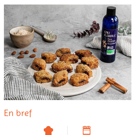
En bref