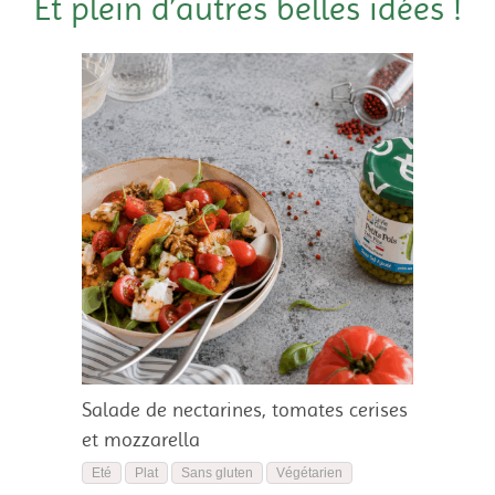
Et plein d’autres belles idées !
Salade de nectarines, tomates cerises
et mozzarella
Eté
Plat
Sans gluten
Végétarien