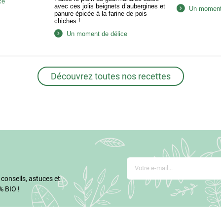
ce
avec ces jolis beignets d’aubergines et
Un moment 
panure épicée à la farine de pois
chiches !
Un moment de délice
Découvrez toutes nos recettes
 conseils, astuces et
% BIO !