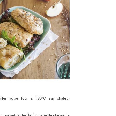
n
fer votre four à 180°C sur chaleur
nt en petits dés le fromage de chèvre, la