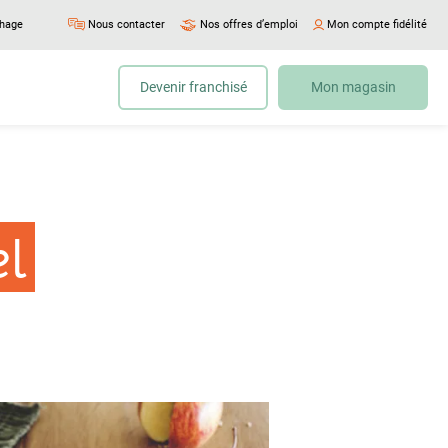
chage
Nous contacter
Nos offres d’emploi
Mon compte fidélité
Devenir franchisé
Mon magasin
l