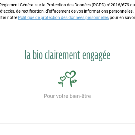
glement Général sur la Protection des Données (RGPD) n°2016/679 du 
 d’accès, de rectification, d’effacement de vos informations personnelles
lter notre
Politique de protection des données personnelles
pour en savoir
la bio clairement engagée
Pour votre bien-être