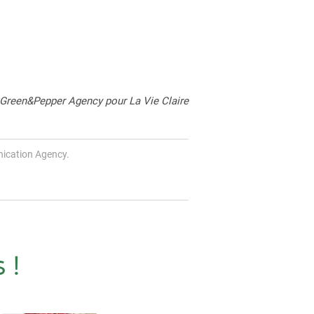
 Green&Pepper Agency pour La Vie Claire
ication Agency.
 !