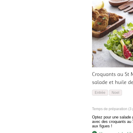
Croquants au St M
salade et huile d
Entrée
Noel
Temps de préparation (3 p
Optez pour une salade
avec des croquants au S
aux figues !