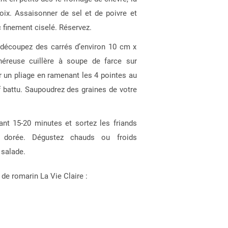
ix. Assaisonner de sel et de poivre et
ic finement ciselé. Réservez.
et découpez des carrés d’environ 10 cm x
reuse cuillère à soupe de farce sur
r un pliage en ramenant les 4 pointes au
 battu. Saupoudrez des graines de votre
ant 15-20 minutes et sortez les friands
 dorée. Dégustez chauds ou froids
salade.
 de romarin La Vie Claire :