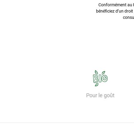
Conformément au Rè
bénéficiez d’un droit
consu
Pour le goût