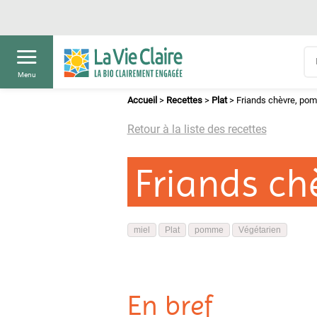
Menu
Accueil
>
Recettes
>
Plat
>
Friands chèvre, pom
Retour à la liste des recettes
Friands ch
miel
Plat
pomme
Végétarien
En bref