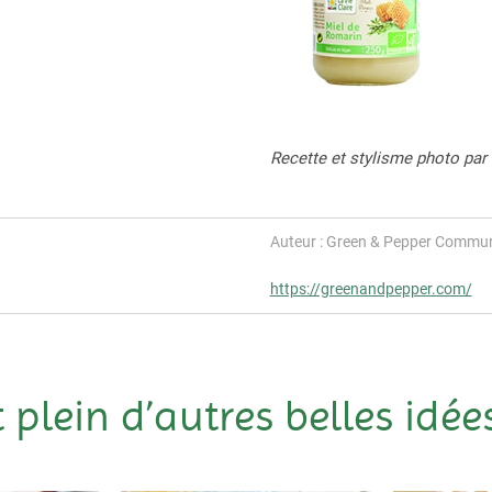
Recette et stylisme photo par
Auteur : Green & Pepper Commun
https://greenandpepper.com/
t plein d’autres belles idées