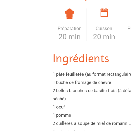
Préparation
Cuisson
P
20 min
20 min
Ingrédients
1 pâte feuilletée (au format rectangulair
1 bûche de fromage de chèvre
2 belles branches de basilic frais (à défa
séché)
1 oeuf
1 pomme
2 cuillères à soupe de miel de romarin L