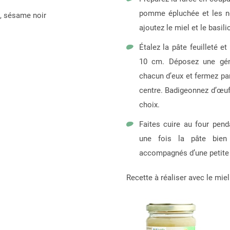
pomme épluchée et les no
n, sésame noir
ajoutez le miel et le basil
Étalez la pâte feuilleté 
10 cm. Déposez une géné
chacun d’eux et fermez pa
centre. Badigeonnez d’œuf
choix.
Faites cuire au four pend
une fois la pâte bien
accompagnés d’une petite 
Recette à réaliser avec le miel