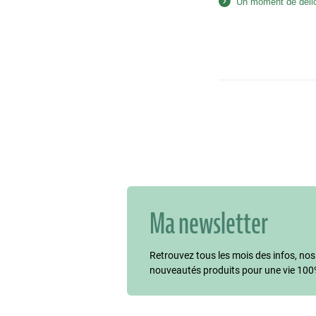
Un moment de déli
Ma newsletter
Retrouvez tous les mois des infos, nos
nouveautés produits pour une vie 100