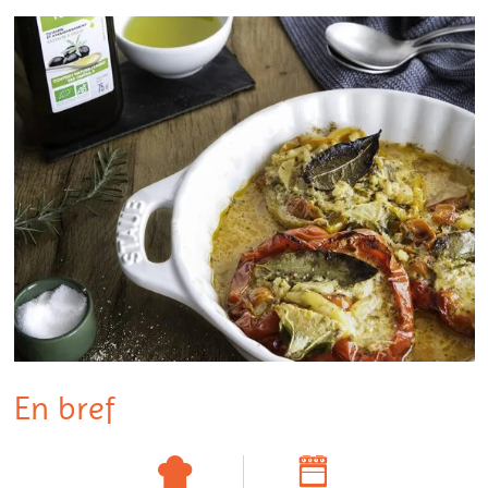
En bref