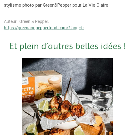
stylisme photo par Green&Pepper pour La Vie Claire
Auteur : Green & Pepper.
https://greenandpepperfood.com/?lang=fr
Et plein d’autres belles idées !