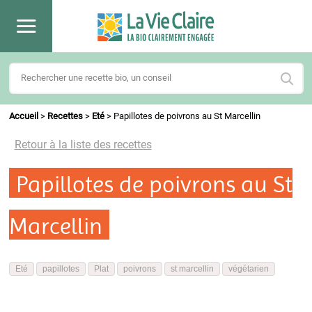
Accueil
>
Recettes
>
Eté
>
Papillotes de poivrons au St Marcellin
Retour à la liste des recettes
Papillotes de poivrons au St
Marcellin
Eté
papillotes
Plat
poivrons
st marcellin
végétarien