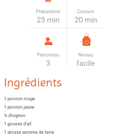
Préparation
Cuisson
25 min
20 min
Personnes
Niveau
3
facile
Ingrédients
1 poivron rouge
1 poivron jaune
¼ d’oignon
1 gousse d’ail
1 grosse pomme de terre