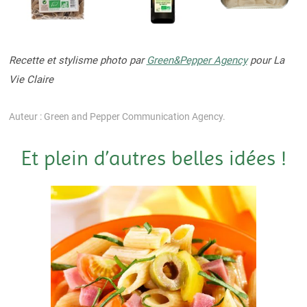
Recette et stylisme photo par
Green&Pepper Agency
pour La
Vie Claire
Auteur : Green and Pepper Communication Agency.
Et plein d’autres belles idées !