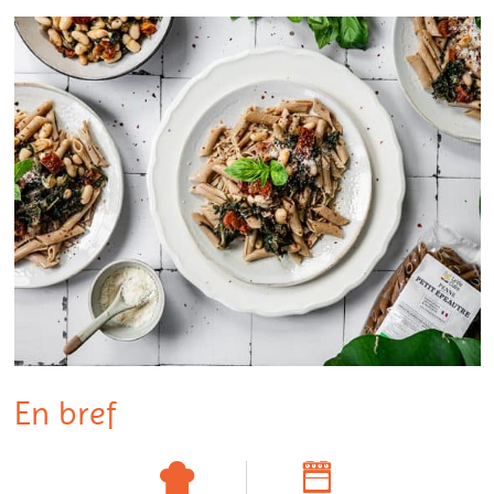
En bref