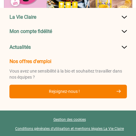
La Vie Claire
Mon compte fidélité
Actualités
Nos offres d'emploi
Vous avez une sensibilité à la bio et souhaitez travailler dans
nos équipes ?
Rejoignez-nous !
Gestion des cookies
Conditions générales d’utilisation et mentions légales La Vie Claire