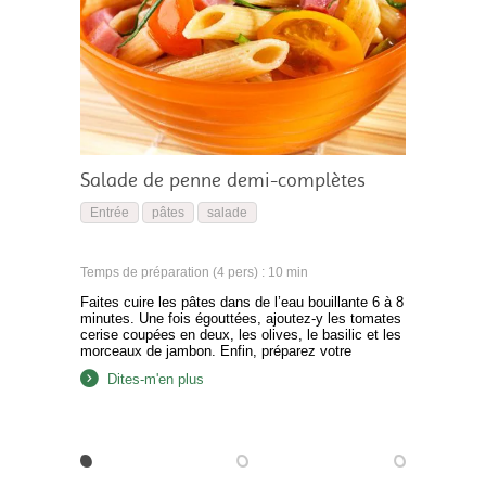
Salade de penne demi-complètes
Entrée
pâtes
salade
Temps de préparation (4 pers) : 10 min
Faites cuire les pâtes dans de l’eau bouillante 6 à 8
minutes. Une fois égouttées, ajoutez-y les tomates
cerise coupées en deux, les olives, le basilic et les
morceaux de jambon. Enfin, préparez votre
vinaigrette et incorporez-la à la salade de pâtes.
Dites-m'en plus
Dégustez frais.