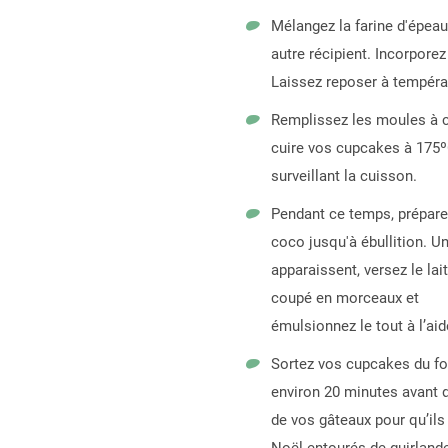
Mélangez la farine d'épeaut
autre récipient. Incorpore
Laissez reposer à tempéra
Remplissez les moules à c
cuire vos cupcakes à 175º
surveillant la cuisson.
Pendant ce temps, préparez 
coco jusqu'à ébullition. U
apparaissent, versez le lai
coupé en morceaux et
émulsionnez le tout à l’aid
Sortez vos cupcakes du fou
environ 20 minutes avant d
de vos gâteaux pour qu’ils