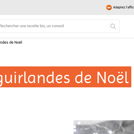
Adaptez l'affi
andes de Noël
uirlandes de Noël