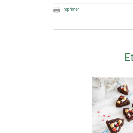
Imprimer
E