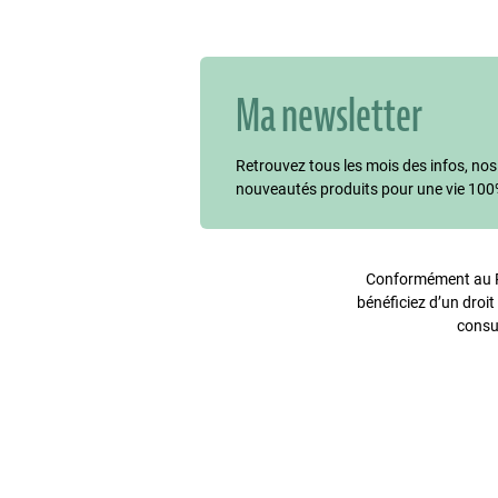
Ma newsletter
Retrouvez tous les mois des infos, nos
nouveautés produits pour une vie 100
Conformément au Rè
bénéficiez d’un droit
consu