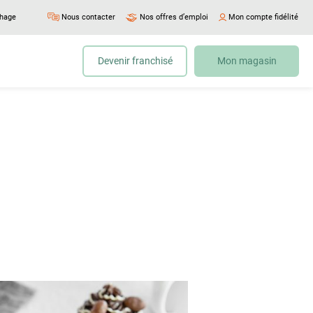
chage
Nous contacter
Nos offres d’emploi
Mon compte fidélité
Devenir franchisé
Mon magasin