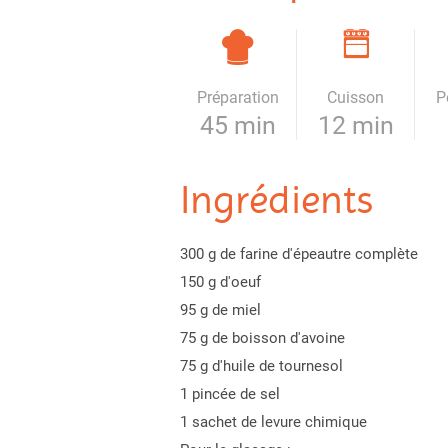
Préparation
Cuisson
P
45 min
12 min
Ingrédients
300 g de farine d'épeautre complète
150 g d'oeuf
95 g de miel
75 g de boisson d'avoine
75 g d'huile de tournesol
1 pincée de sel
1 sachet de levure chimique