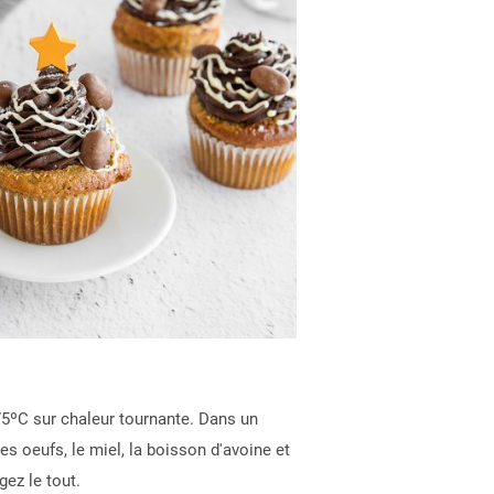
n
75ºC sur chaleur tournante. Dans un
es oeufs, le miel, la boisson d'avoine et
gez le tout.