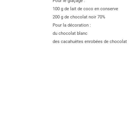
Pour le glaçage :
100 g de lait de coco en conserve
200 g de chocolat noir 70%
Pour la décoration :
du chocolat blanc
des cacahuètes enrobées de chocolat