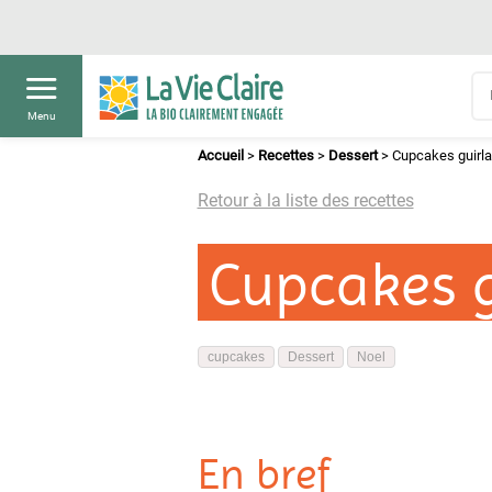
Menu
Accueil
>
Recettes
>
Dessert
>
Cupcakes guirl
Retour à la liste des recettes
Cupcakes g
cupcakes
Dessert
Noel
En bref