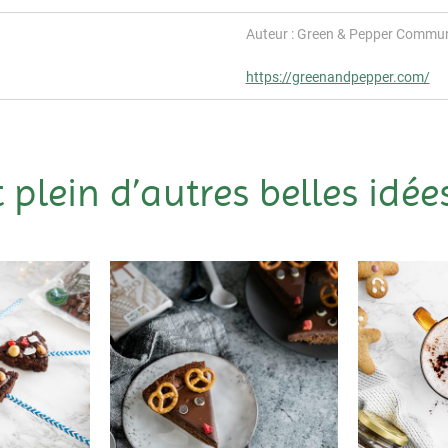
Auteur : Green & Pepper Commun
https://greenandpepper.com/
t plein d’autres belles idées