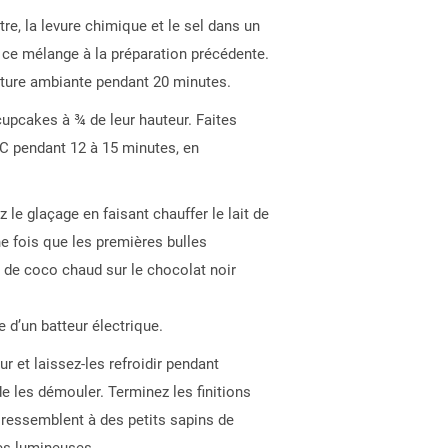
re, la levure chimique et le sel dans un
z ce mélange à la préparation précédente.
ture ambiante pendant 20 minutes.
upcakes à ¾ de leur hauteur. Faites
C pendant 12 à 15 minutes, en
le glaçage en faisant chauffer le lait de
ne fois que les premières bulles
t de coco chaud sur le chocolat noir
e d’un batteur électrique.
r et laissez-les refroidir pendant
e les démouler. Terminez les finitions
 ressemblent à des petits sapins de