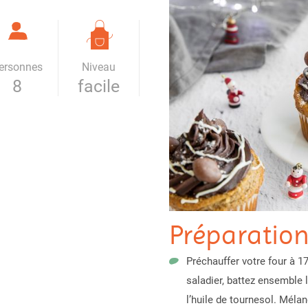
ersonnes
Niveau
8
facile
Préparatio
Préchauffer votre four à 1
saladier, battez ensemble l
l’huile de tournesol. Mélan