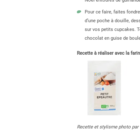
Noël entourés de guirland
Pour ce faire, faites fondre
d’une poche à douille, dess
sur vos petits cupcakes. 
chocolat en guise de boule
Recette à réaliser avec la farin
Recette et stylisme photo par