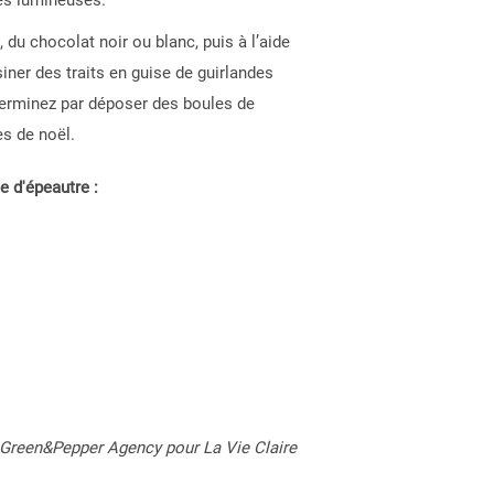
es lumineuses.
, du chocolat noir ou blanc, puis à l’aide
iner des traits en guise de guirlandes
Terminez par déposer des boules de
s de noël.
e d'épeautre :
 Green&Pepper Agency pour La Vie Claire