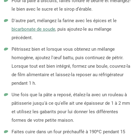
Pour la pâte à biscuits, faites fondre le beurre et mélangez-
le bien avec le sucre et le sirop d’érable.
D'autre part, mélangez la farine avec les épices et le
bicarbonate de soude
, puis ajoutez-le au mélange
précédent.
Pétrissez bien et lorsque vous obtenez un mélange
homogène, ajoutez l'œuf battu, puis continuez de pétrir.
Lorsque tout est bien intégré, formez une boule, couvrez-la
de film alimentaire et laissez-la reposer au réfrigérateur
pendant 1 h.
Une fois que la pâte a reposé, étalez-la avec un rouleau à
pâtisserie jusqu'à ce qu'elle ait une épaisseur de 1 à 2 mm
et utilisez les gabarits pour lui donner les différentes
formes de votre petite maison.
Faites cuire dans un four préchauffé à 190ºC pendant 15