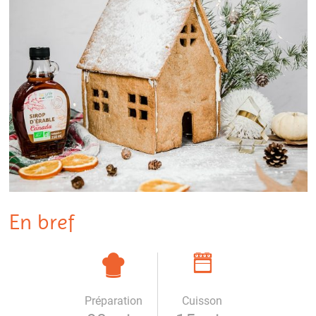
En bref
Préparation
Cuisson