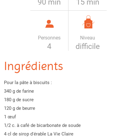
90 min
15 min
Personnes
Niveau
4
difficile
Ingrédients
Pour la pâte à biscuits :
340 g de farine
180 g de sucre
120 g de beurre
1 œuf
1/2 c. à café de bicarbonate de soude
4 cl de sirop d'érable La Vie Claire