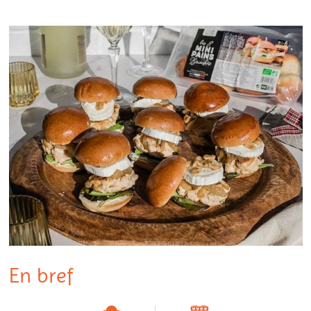
En bref