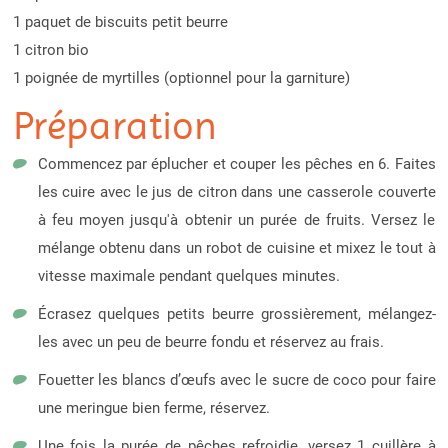
1 paquet de biscuits petit beurre
1 citron bio
1 poignée de myrtilles (optionnel pour la garniture)
Préparation
Commencez par éplucher et couper les pêches en 6. Faites
les cuire avec le jus de citron dans une casserole couverte
à feu moyen jusqu'à obtenir un purée de fruits. Versez le
mélange obtenu dans un robot de cuisine et mixez le tout à
vitesse maximale pendant quelques minutes.
Écrasez quelques petits beurre grossièrement, mélangez-
les avec un peu de beurre fondu et réservez au frais.
Fouetter les blancs d’œufs avec le sucre de coco pour faire
une meringue bien ferme, réservez.
Une fois la purée de pêches refroidie, versez 1 cuillère à