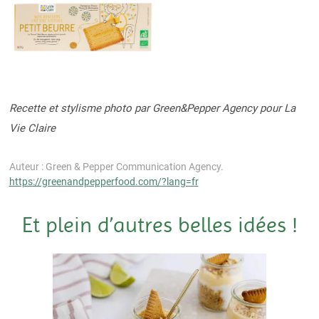
Recette et stylisme photo par Green&Pepper Agency pour La
Vie Claire
Auteur : Green & Pepper Communication Agency.
https://greenandpepperfood.com/?lang=fr
Et plein d’autres belles idées !