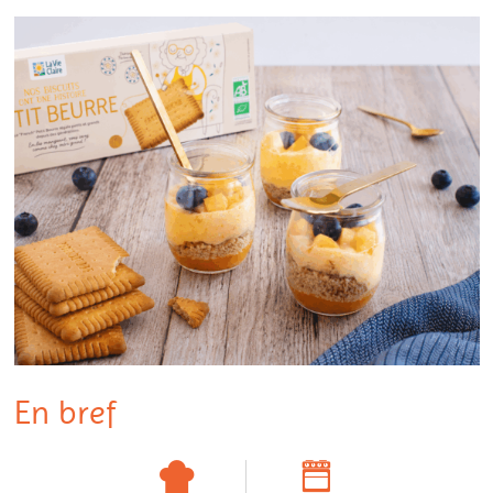
En bref