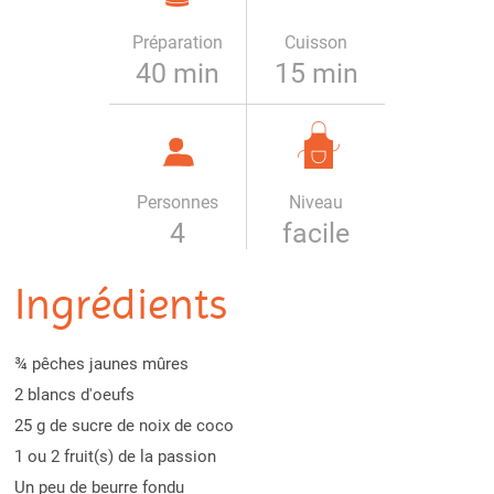
Préparation
Cuisson
40 min
15 min
Personnes
Niveau
4
facile
Ingrédients
¾ pêches jaunes mûres
2 blancs d'oeufs
25 g de sucre de noix de coco
1 ou 2 fruit(s) de la passion
Un peu de beurre fondu