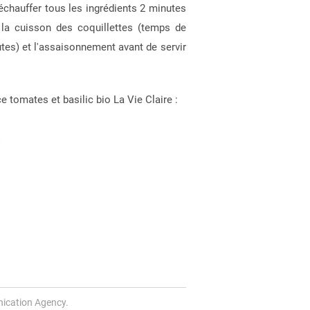
échauffer tous les ingrédients 2 minutes
 la cuisson des coquillettes (temps de
tes) et l'assaisonnement avant de servir
e tomates et basilic bio La Vie Claire :
ication Agency.