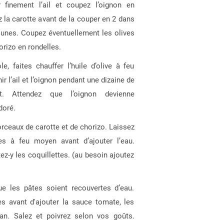
inement l’ail et coupez l’oignon en
z la carotte avant de la couper en 2 dans
lunes. Coupez éventuellement les olives
orizo en rondelles.
, faites chauffer l’huile d’olive à feu
ir l’ail et l’oignon pendant une dizaine de
. Attendez que l’oignon devienne
doré.
rceaux de carotte et de chorizo. Laissez
es à feu moyen avant d’ajouter l’eau.
tez-y les coquillettes. (au besoin ajoutez
e les pâtes soient recouvertes d’eau.
s avant d'ajouter la sauce tomate, les
rigan. Salez et poivrez selon vos goûts.