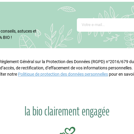
 conseils, astuces et
% BIO !
glement Général sur la Protection des Données (RGPD) n°2016/679 du 
 d’accès, de rectification, d’effacement de vos informations personnelles
lter notre
Politique de protection des données personnelles
pour en savoir
la bio clairement engagée