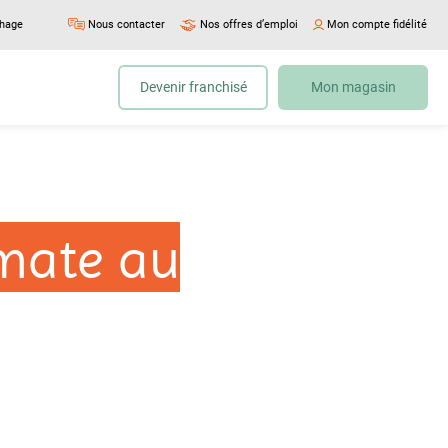
chage
Nous contacter
Nos offres d’emploi
Mon compte fidélité
Devenir franchisé
Mon magasin
omate au