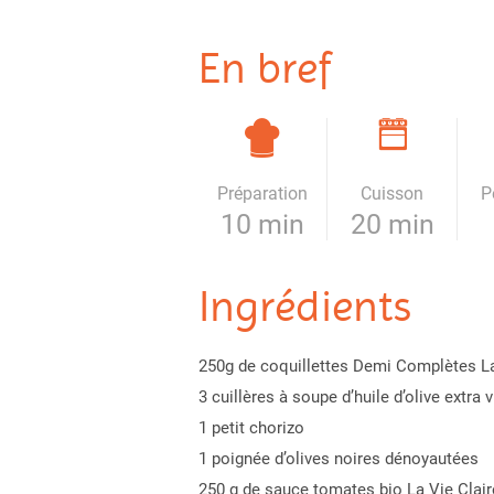
En bref
Préparation
Cuisson
P
10 min
20 min
Ingrédients
250g de coquillettes Demi Complètes La
3 cuillères à soupe d’huile d’olive extra 
1 petit chorizo
1 poignée d’olives noires dénoyautées
250 g de sauce tomates bio La Vie Clair