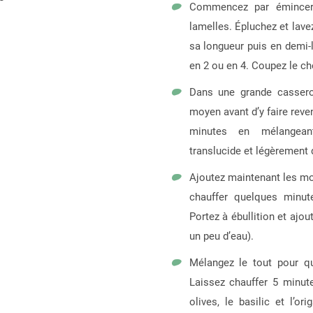
Commencez par émincer f
lamelles. Épluchez et lave
sa longueur puis en demi-
en 2 ou en 4. Coupez le ch
Dans une grande casserole
moyen avant d’y faire reven
minutes en mélangeant
translucide et légèrement 
Ajoutez maintenant les mo
chauffer quelques minut
Portez à ébullition et ajou
un peu d’eau).
Mélangez le tout pour qu
Laissez chauffer 5 minute
olives, le basilic et l’o