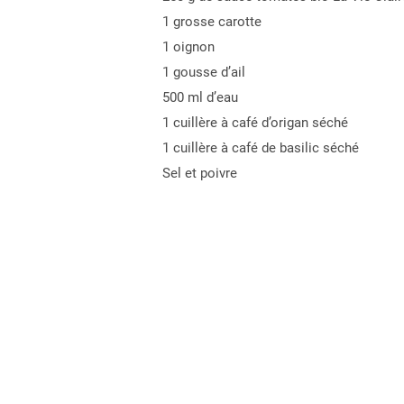
1 grosse carotte
1 oignon
1 gousse d’ail
500 ml d’eau
1 cuillère à café d’origan séché
1 cuillère à café de basilic séché
Sel et poivre