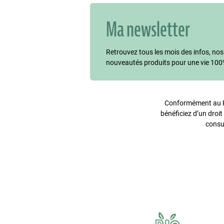
Ma newsletter
Retrouvez tous les mois des infos, nos
nouveautés produits pour une vie 100
Conformément au Rè
bénéficiez d’un droit
consu