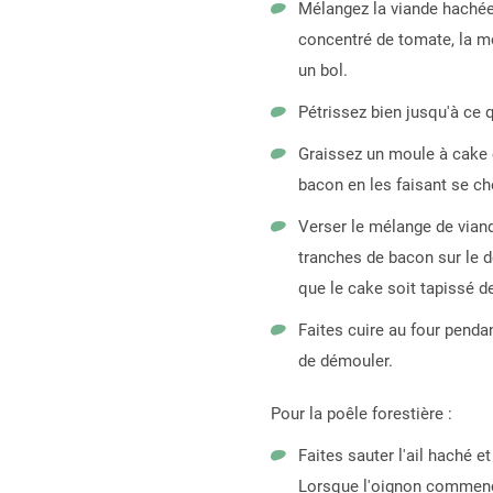
Mélangez la viande hachée 
concentré de tomate, la mou
un bol.
Pétrissez bien jusqu'à ce 
Graissez un moule à cake e
bacon en les faisant se ch
Verser le mélange de viand
tranches de bacon sur le d
que le cake soit tapissé d
Faites cuire au four pendan
de démouler.
Pour la poêle forestière :
Faites sauter l'ail haché e
Lorsque l'oignon commence