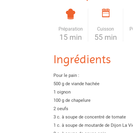
Préparation
Cuisson
P
15 min
55 min
Ingrédients
Pour le pain :
500 g de viande hachée
1 oignon
100 g de chapelure
2 oeufs
3 c. à soupe de concentré de tomate
1 c. à soupe de moutarde de Dijon La Vi