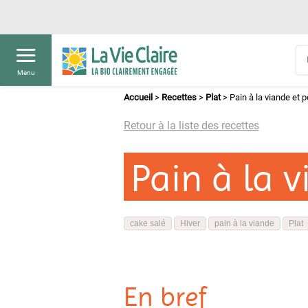
Menu
Accueil
>
Recettes
>
Plat
>
Pain à la viande et p
Retour à la liste des recettes
Pain à la v
cake salé
Hiver
pain à la viande
Plat
En bref