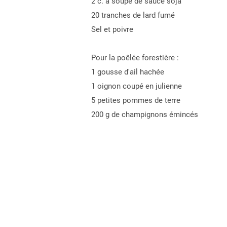
2 c. à soupe de sauce soja
20 tranches de lard fumé
Sel et poivre
Pour la poêlée forestière :
1 gousse d'ail hachée
1 oignon coupé en julienne
5 petites pommes de terre
200 g de champignons émincés