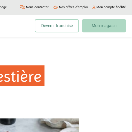
chage
Nous contacter
Nos offres d’emploi
Mon compte fidélité
Devenir franchisé
Mon magasin
estière