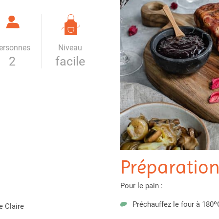
ersonnes
Niveau
2
facile
Préparatio
Pour le pain :
Préchauffez le four à 180º
e Claire