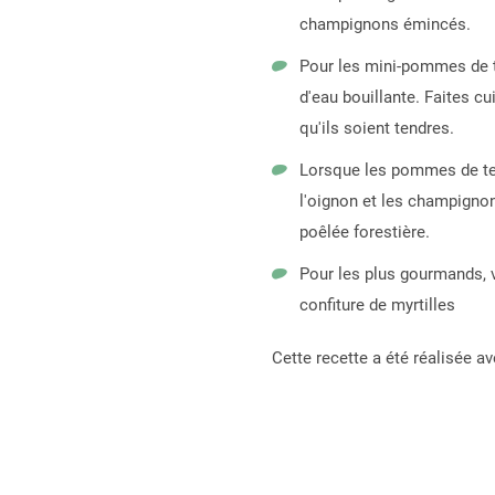
champignons émincés.
Pour les mini-pommes de t
d'eau bouillante. Faites c
qu'ils soient tendres.
Lorsque les pommes de terr
l'oignon et les champignon
poêlée forestière.
Pour les plus gourmands, 
confiture de myrtilles
Cette recette a été réalisée av