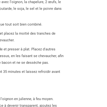
avec l'oignon, la chapelure, 2 œufs, le
tarde, le soja, le sel et le poivre dans
que tout soit bien combiné.
t placez la moitié des tranches de
evaucher.
e et presser à plat. Placez d'autres
essus, en les faisant se chevaucher, afin
e bacon et ne se dessèche pas.
t 35 minutes et laissez refroidir avant
t l'oignon en julienne, à feu moyen.
 à devenir transparent, ajoutez les