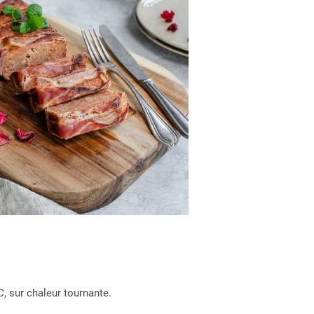
n
C, sur chaleur tournante.