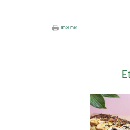
Imprimer
E