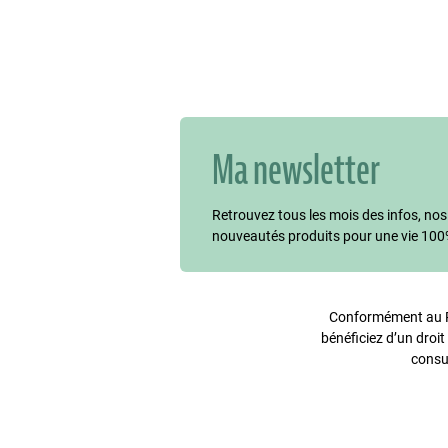
Ma newsletter
Retrouvez tous les mois des infos, nos
nouveautés produits pour une vie 100
Conformément au Rè
bénéficiez d’un droit
consu