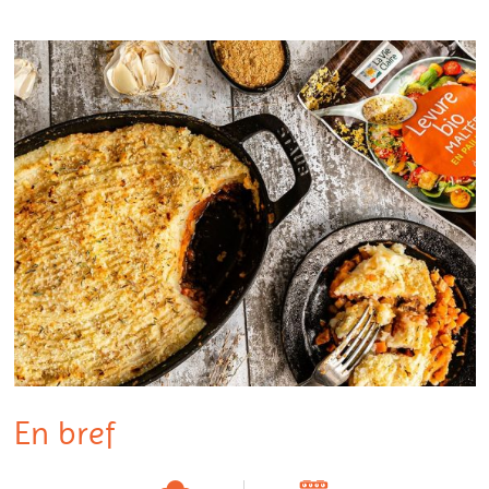
En bref