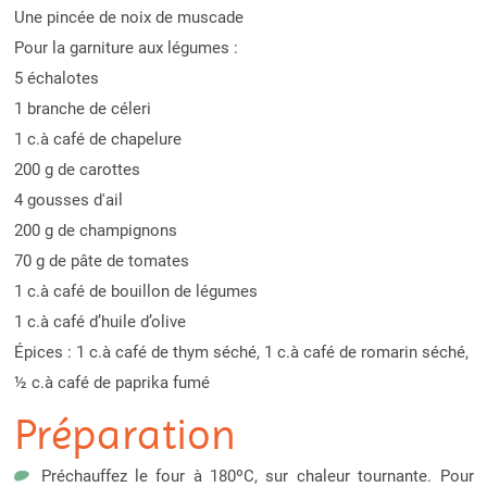
Une pincée de noix de muscade
Pour la garniture aux légumes :
5 échalotes
1 branche de céleri
1 c.à café de chapelure
200 g de carottes
4 gousses d'ail
200 g de champignons
70 g de pâte de tomates
1 c.à café de bouillon de légumes
1 c.à café d’huile d’olive
Épices : 1 c.à café de thym séché, 1 c.à café de romarin séché,
½ c.à café de paprika fumé
Préparation
Préchauffez le four à 180ºC, sur chaleur tournante. Pour