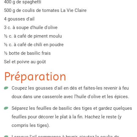
400 g de spaghetti
500 g de coulis de tomates La Vie Claire
4 gousses d'ail
3 c. à soupe d'huile d'olive
½ c. à café de piment moulu
½ c. à café de chili en poudre
½ botte de basilic frais
Sel et poivre au goût
Préparation
Coupez les gousses d'ail en dés et faites-les revenir à feu
doux dans une casserole avec l’huile d'olive et les épices.
Séparez les feuilles de basilic des tiges et gardez quelques
feuilles pour décorer le plat à la fin. Hachez le reste (y
compris les tiges).
Lorsque l'ail commence à brunir, ajoutez le coulis de