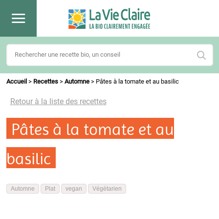
Accueil
>
Recettes
>
Automne
>
Pâtes à la tomate et au basilic
Retour à la liste des recettes
Pâtes à la tomate et au
basilic
Automne
Plat
vegan
Végétarien