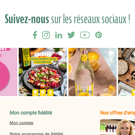
Suivez-nous
sur les réseaux sociaux !
Mon compte fidélité
Nos offres d'emp
Mon compte
Notre programme de fidélité