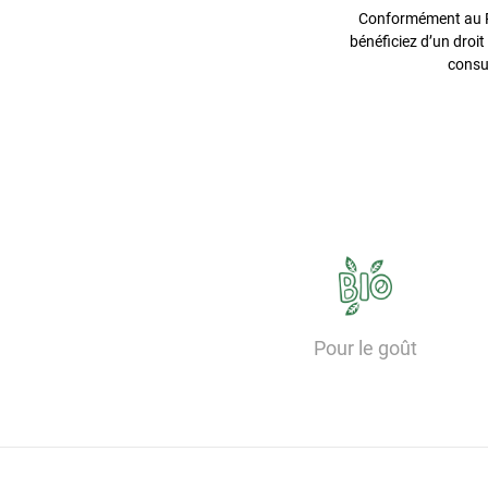
Conformément au Rè
bénéficiez d’un droit
consu
Pour le goût