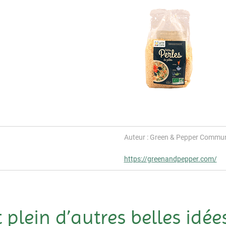
Auteur : Green & Pepper Commun
https://greenandpepper.com/
t plein d’autres belles idées