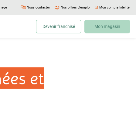
chage
Nous contacter
Nos offres d’emploi
Mon compte fidélité
Devenir franchisé
Mon magasin
ées et