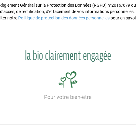
glement Général sur la Protection des Données (RGPD) n°2016/679 du 
 d’accès, de rectification, d’effacement de vos informations personnelles
lter notre
Politique de protection des données personnelles
pour en savoir
la bio clairement engagée
Pour votre bien-être