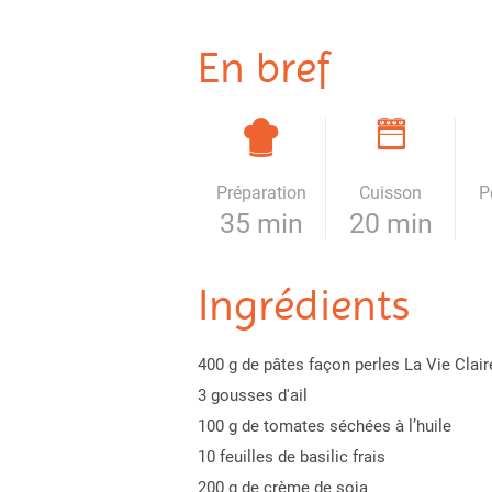
En bref
Préparation
Cuisson
P
35 min
20 min
Ingrédients
400 g de pâtes façon perles La Vie Clair
3 gousses d'ail
100 g de tomates séchées à l’huile
10 feuilles de basilic frais
200 g de crème de soja