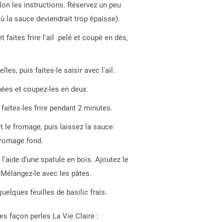
elon les instructions. Réservez un peu
ù la sauce deviendrait trop épaisse).
 faites frire l'ail pelé et coupé en dès,
es, puis faites-le saisir avec l'ail.
ées et coupez-les en deux.
 faites-les frire pendant 2 minutes.
t le fromage, puis laissez la sauce
fromage fond.
l’aide d’une spatule en bois. Ajoutez le
e. Mélangez-le avec les pâtes.
uelques feuilles de basilic frais.
es façon perles La Vie Claire :