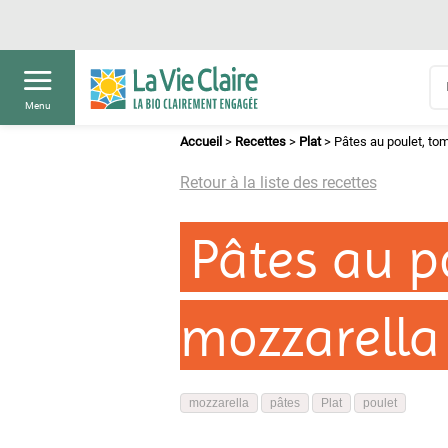
Menu
Accueil
>
Recettes
>
Plat
>
Pâtes au poulet, to
Retour à la liste des recettes
Pâtes au p
mozzarella
mozzarella
pâtes
Plat
poulet