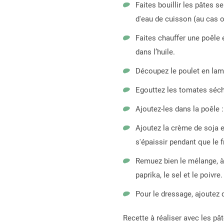
Faites bouillir les pâtes s
d'eau de cuisson (au cas o
Faites chauffer une poêle et
dans l’huile.
Découpez le poulet en lamell
Egouttez les tomates séch
Ajoutez-les dans la poêle :
Ajoutez la crème de soja e
s'épaissir pendant que le 
Remuez bien le mélange, à 
paprika, le sel et le poivr
Pour le dressage, ajoutez q
Recette à réaliser avec les pât