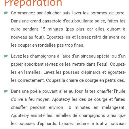
Préparation
Commencez par éplucher puis laver les pommes de terre.
Dans une grand casserole d’eau bouillante salée, faites les
cuire pendant 15 minutes (pas plus car elles cuiront à
nouveau au four). Egouttez-les et laissez refroidir avant de
les couper en rondelles pas trop fines.
Lavez les champignons à l’aide d’un pinceau spécial ou d’un
papier absorbant (évitez de les mettre dans l’eau). Coupez-
les en lamelles. Lavez les pousses d’épinards et égouttez-
les correctement. Coupez la chaire de courge en petits dés.
Dans une poêle pouvant aller au four, faites chauffer l’huile
d’olive à feu moyen. Ajoutez-y les dés de courge et faites
chauffer pendant environ 10 minutes en mélangeant.
Ajoutez-y ensuite les lamelles de champignons ainsi que
les pousses d’épinards. Laissez réduire le tout à nouveau