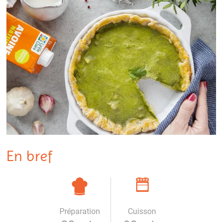
En bref
Préparation
Cuisson