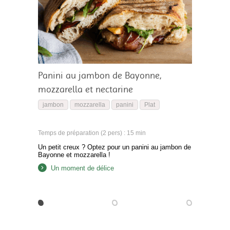
Panini au jambon de Bayonne,
mozzarella et nectarine
jambon
mozzarella
panini
Plat
Temps de préparation (2 pers) : 15 min
Un petit creux ? Optez pour un panini au jambon de
Bayonne et mozzarella !
Un moment de délice