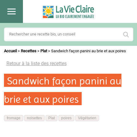
Accueil
>
Recettes
>
Plat
>
Sandwich façon panini au brie et aux poires
Retour à la liste des recettes
Sandwich façon panini au
brie et aux poires
fromage
noisettes
Plat
poires
Végétarien