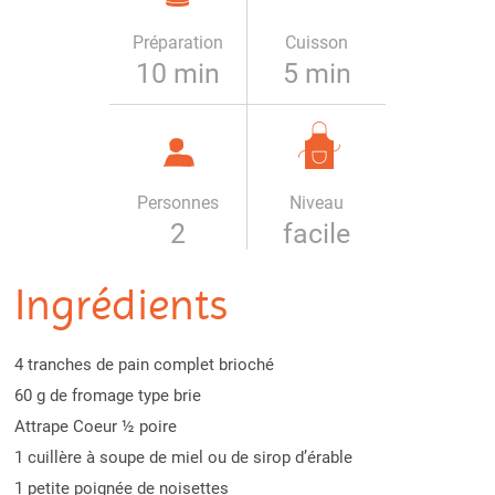
Préparation
Cuisson
10 min
5 min
Personnes
Niveau
2
facile
Ingrédients
4 tranches de pain complet brioché
60 g de fromage type brie
Attrape Coeur ½ poire
1 cuillère à soupe de miel ou de sirop d’érable
1 petite poignée de noisettes