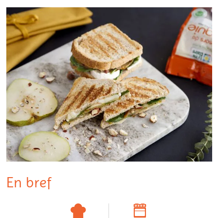
En bref