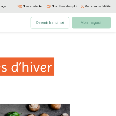
chage
Nous contacter
Nos offres d’emploi
Mon compte fidélité
Devenir franchisé
Mon magasin
s d’hiver