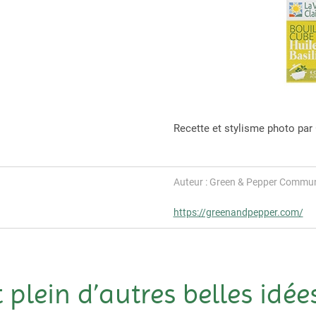
Recette et stylisme photo par
Auteur : Green & Pepper Commun
https://greenandpepper.com/
t plein d’autres belles idées