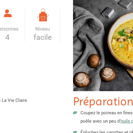
ersonnes
Niveau
4
facile
Préparatio
c La Vie Claire
Coupez le poireau en fines 
poêle avec un peu d'
huile 
Épluchez les carottes et r