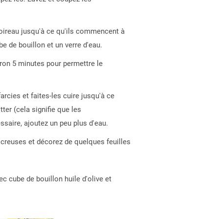
poireau jusqu'à ce qu'ils commencent à
be de bouillon et un verre d'eau.
ron 5 minutes pour permettre le
arcies et faites-les cuire jusqu'à ce
ter (cela signifie que les
ssaire, ajoutez un peu plus d'eau.
 creuses et décorez de quelques feuilles
ec cube de bouillon huile d'olive et