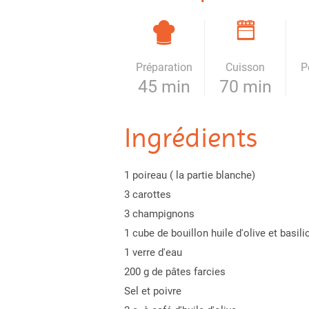
Préparation
Cuisson
P
45 min
70 min
Ingrédients
1 poireau ( la partie blanche)
3 carottes
3 champignons
1 cube de bouillon huile d'olive et basili
1 verre d'eau
200 g de pâtes farcies
Sel et poivre