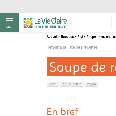
Menu
Accueil
>
Recettes
>
Plat
>
Soupe de ravioles a
Retour à la liste des recettes
Soupe de r
Hiver
Plat
soupe
vegan
En bref