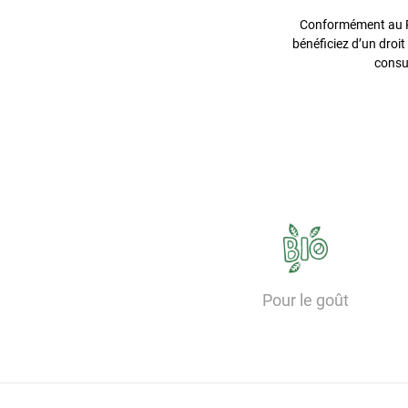
Conformément au Rè
bénéficiez d’un droit
consu
Pour le goût