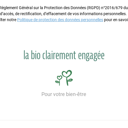
glement Général sur la Protection des Données (RGPD) n°2016/679 du 
 d’accès, de rectification, d’effacement de vos informations personnelles
lter notre
Politique de protection des données personnelles
pour en savoir
la bio clairement engagée
Pour votre bien-être