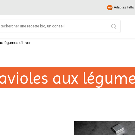
Adaptez l'affi
ux légumes d’hiver
avioles aux légume