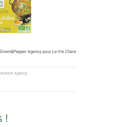
 Green&Pepper Agency pour La Vie Claire
ication Agency..
 !