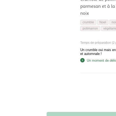
parmesan et à la 
noix
crumble
Noel
noi
potimarron
végétari
Temps de préparation (2 p
Un crumble oui mais en
et automnale !
Un moment de déli