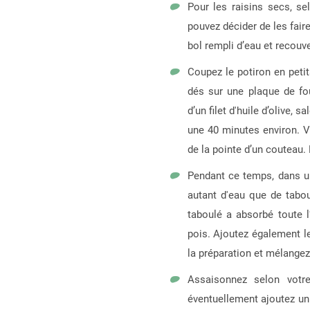
Pour les raisins secs, s
pouvez décider de les fair
bol rempli d’eau et recouve
Coupez le potiron en peti
dés sur une plaque de fou
d’un filet d'huile d’olive, 
une 40 minutes environ. Vér
de la pointe d’un couteau.
Pendant ce temps, dans un
autant d'eau que de tabou
taboulé a absorbé toute l’e
pois. Ajoutez également l
la préparation et mélangez
Assaisonnez selon votr
éventuellement ajoutez un