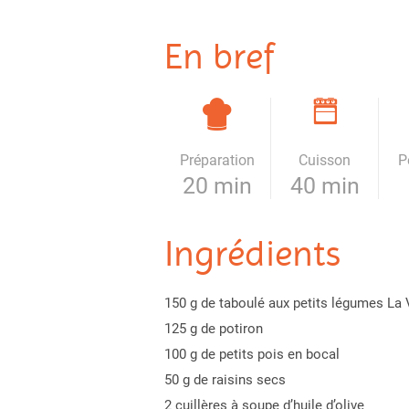
En bref
Préparation
Cuisson
P
20 min
40 min
Ingrédients
150 g de taboulé aux petits légumes La 
125 g de potiron
100 g de petits pois en bocal
50 g de raisins secs
2 cuillères à soupe d’huile d’olive