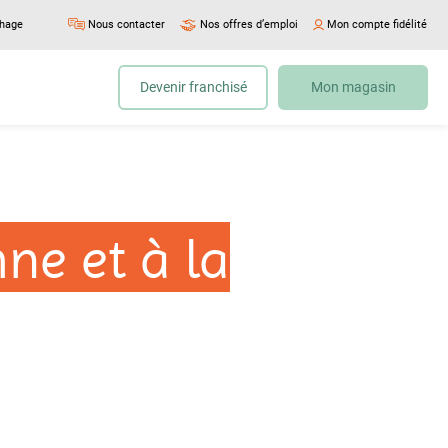
chage
Nous contacter
Nos offres d’emploi
Mon compte fidélité
Devenir franchisé
Mon magasin
ne et à la