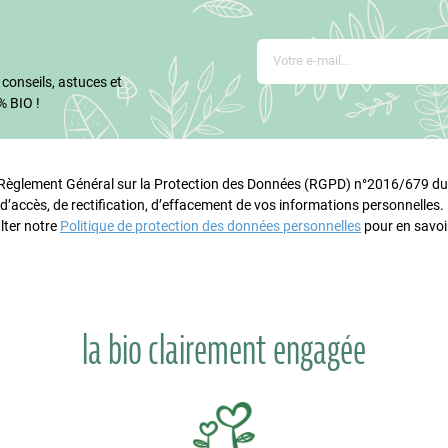
 conseils, astuces et
% BIO !
glement Général sur la Protection des Données (RGPD) n°2016/679 du 
 d’accès, de rectification, d’effacement de vos informations personnelles
lter notre
Politique de protection des données personnelles
pour en savoir
la bio clairement engagée