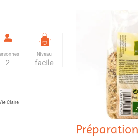
ersonnes
Niveau
2
facile
Vie Claire
Préparatio