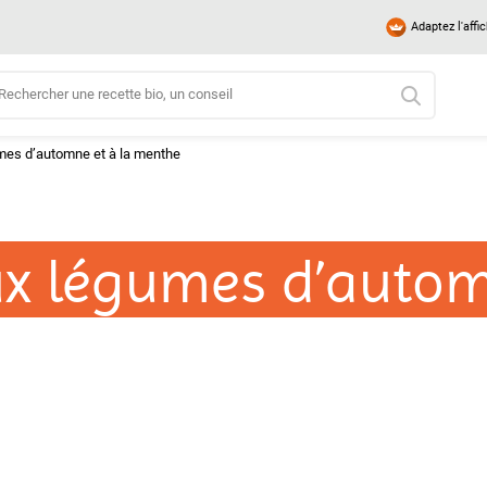
Adaptez l'affi
mes d’automne et à la menthe
x légumes d’autom