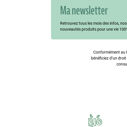
Ma newsletter
Retrouvez tous les mois des infos, nos
nouveautés produits pour une vie 100
Conformément au Rè
bénéficiez d’un droit
consu