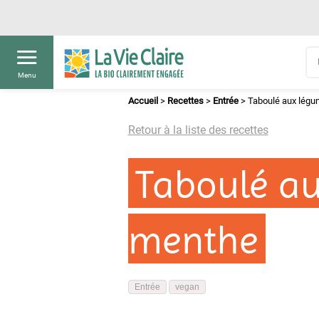
Menu
Accueil
>
Recettes
>
Entrée
>
Taboulé aux légu
Retour à la liste des recettes
Taboulé au
menthe
Entrée
vegan