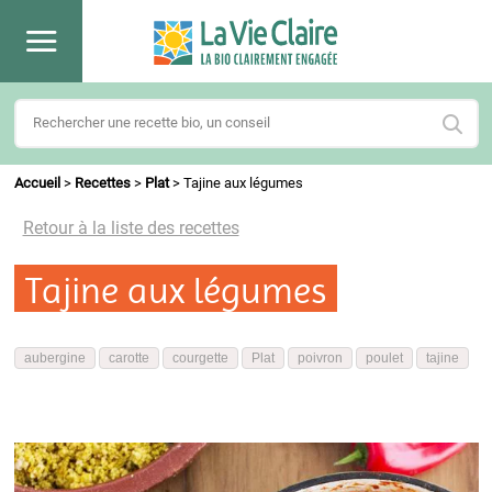
Accueil
>
Recettes
>
Plat
>
Tajine aux légumes
Retour à la liste des recettes
Tajine aux légumes
aubergine
carotte
courgette
Plat
poivron
poulet
tajine