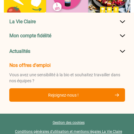
La Vie Claire
Mon compte fidélité
Actualités
Nos offres d'emploi
Vous avez une sensibilité à la bio et souhaitez travailler dans
nos équipes ?
Rejoignez-nous !
Gestion des cookies
Conditions générales d’utilisation et mentions légales La Vie Claire