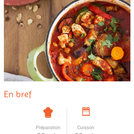
En bref
Préparation
Cuisson