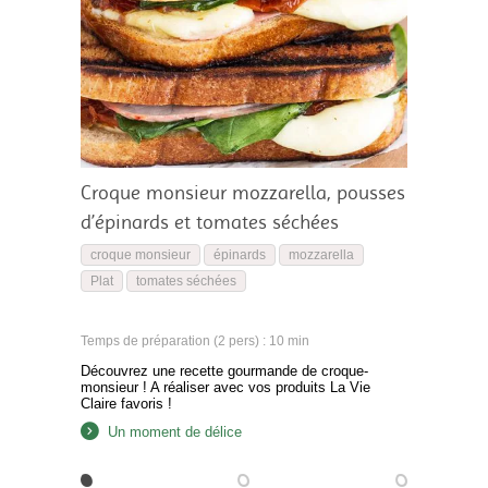
Croque monsieur mozzarella, pousses
d’épinards et tomates séchées
croque monsieur
épinards
mozzarella
Plat
tomates séchées
Temps de préparation (2 pers) : 10 min
Découvrez une recette gourmande de croque-
monsieur ! A réaliser avec vos produits La Vie
Claire favoris !
Un moment de délice