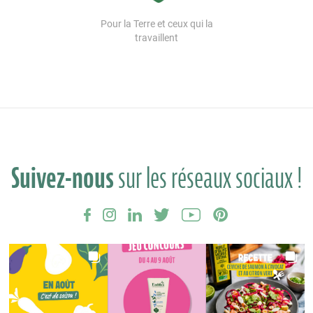
Pour la Terre et ceux qui la
travaillent
Suivez-nous
sur les réseaux sociaux !