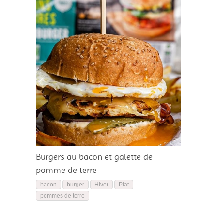
Burgers au bacon et galette de
pomme de terre
bacon
burger
Hiver
Plat
pommes de terre