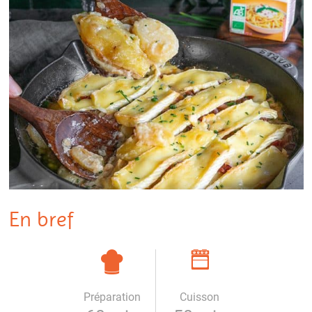
En bref
Préparation
Cuisson