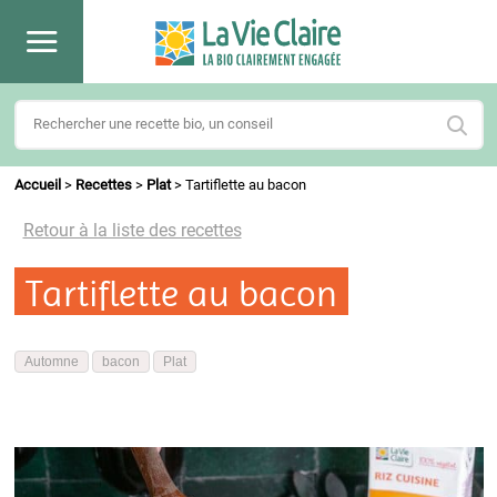
Accueil
>
Recettes
>
Plat
>
Tartiflette au bacon
Retour à la liste des recettes
Tartiflette au bacon
Automne
bacon
Plat