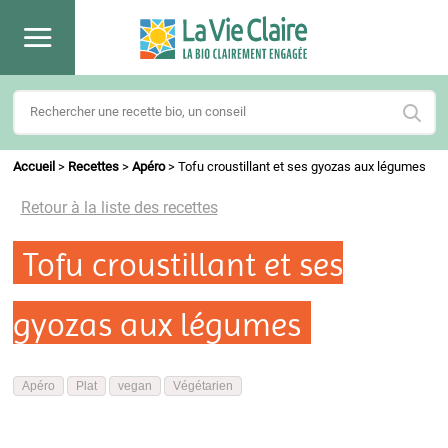
Accueil
>
Recettes
>
Apéro
>
Tofu croustillant et ses gyozas aux légumes
Retour à la liste des recettes
Tofu croustillant et ses
gyozas aux légumes
Apéro
Plat
vegan
Végétarien