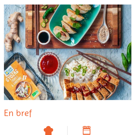
En bref