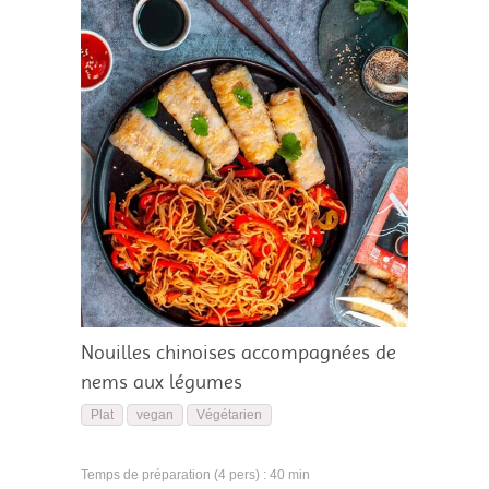
Nouilles chinoises accompagnées de
nems aux légumes
Plat
vegan
Végétarien
Temps de préparation (4 pers) : 40 min