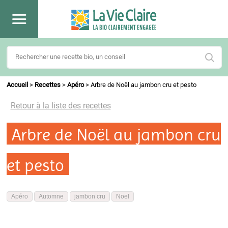
Accueil
>
Recettes
>
Apéro
>
Arbre de Noël au jambon cru et pesto
Retour à la liste des recettes
Arbre de Noël au jambon cru
et pesto
Apéro
Automne
jambon cru
Noel