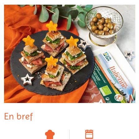
En bref