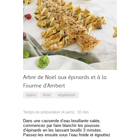
Arbre de Noël aux épinards et à la
Fourme d’Ambert
Apéro
Noel
végétarien
Temps de préparation (4 pers) : 30 min
Dans une casserole d’eau bouillante salée,
commencez par faire blanchir les pousses
d’épinards en les laissant bouillir 3 minutes.
Passez-les ensuite sous l’eau froide et égouttez
correctement. Sur une planche de cuisine, coupez