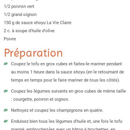
1/2 poivron vert
1/2 grand oignon
150 g de sauce shoyu La Vie Claire
2 c. à soupe d'huile d'olive
Poivre
Préparation
Coupez le tofu en gros cubes et faites-le mariner pendant
au moins 1 heure dans la sauce shoyu (en le retournant de
temps en temps pour le faire mariner de tous les côtés).
Coupez les légumes suivants en gros cubes de même taille
: courgette, poivron et oignon.
Nettoyez et coupez les champignons en quatre.
Enduisez bien tous les légumes d'huile et, une fois le tofu
mariné, embrochez-les avec un bâton à brochettes, en