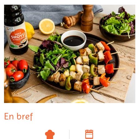
En bref