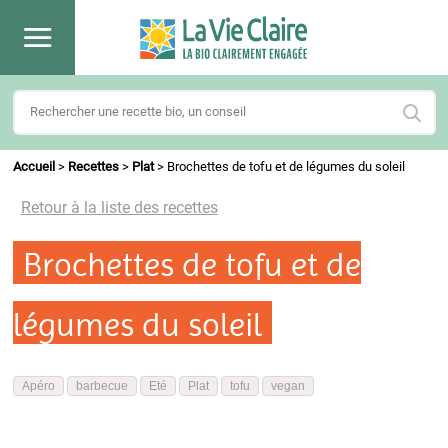
Accueil
>
Recettes
>
Plat
>
Brochettes de tofu et de légumes du soleil
Retour à la liste des recettes
Brochettes de tofu et de
légumes du soleil
Apéro
barbecue
Eté
Plat
tofu
vegan