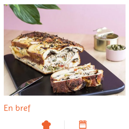
En bref