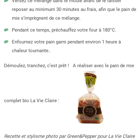
Versez ce mélange dans le moule avant de le laisser
reposer au minimum 30 minutes au frais, afin que le pain de
mie s’imprègnent de ce mélange.
Pendant ce temps, préchauffez votre four à 180°C.
Enfournez votre pain garni pendant environ 1 heure à
chaleur tournante..
Démoulez, tranchez, c’est prêt ! A réaliser avec le pain de mie
complet bio La Vie Claire :
Recette et stylisme photo par Green&Pepper pour La Vie Claire