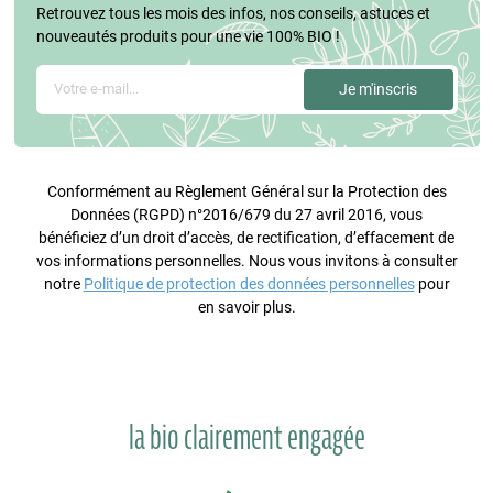
Retrouvez tous les mois des infos, nos conseils, astuces et
nouveautés produits pour une vie 100% BIO !
Conformément au Règlement Général sur la Protection des
Données (RGPD) n°2016/679 du 27 avril 2016, vous
bénéficiez d’un droit d’accès, de rectification, d’effacement de
vos informations personnelles. Nous vous invitons à consulter
notre
Politique de protection des données personnelles
pour
en savoir plus.
la bio clairement engagée