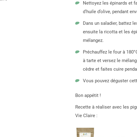
Nettoyez les épinards et fai
d’huile d’olive, pendant en
Dans un saladier, battez le
ensuite la ricotta et les 
mélangez.
Préchauffez le four à 180°
à tarte et versez le mélan
cèdre et faites cuire penda
Vous pouvez déguster cett
Bon appétit !
Recette à réaliser avec les pig
Vie Claire :