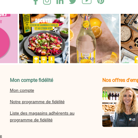
Mon compte fidélité
Nos offres d'emp
Mon compte
Notre programme de fidélité
Liste des magasins adhérents au
programme de fidélité
re