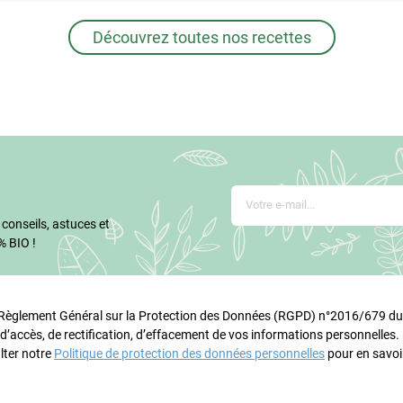
Découvrez toutes nos recettes
 conseils, astuces et
% BIO !
glement Général sur la Protection des Données (RGPD) n°2016/679 du 
 d’accès, de rectification, d’effacement de vos informations personnelles
lter notre
Politique de protection des données personnelles
pour en savoir