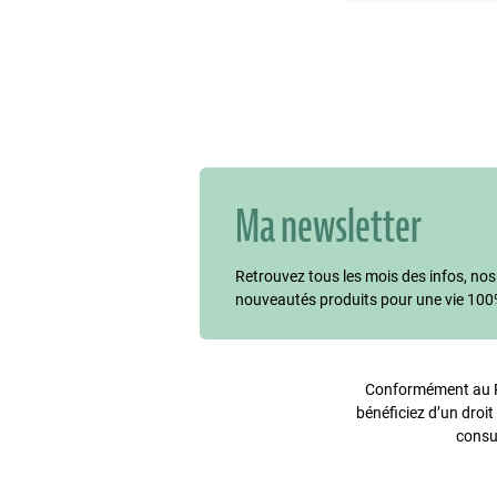
Ma newsletter
Retrouvez tous les mois des infos, nos
nouveautés produits pour une vie 100
Conformément au Rè
bénéficiez d’un droit
consu