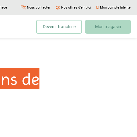
chage
Nous contacter
Nos offres d’emploi
Mon compte fidélité
Devenir franchisé
Mon magasin
ons de