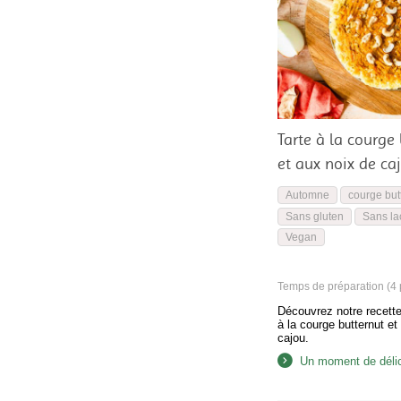
Tarte à la courge
et aux noix de ca
Automne
courge but
Sans gluten
Sans la
Vegan
Temps de préparation (4 p
Découvrez notre recette
à la courge butternut et
cajou.
Un moment de déli