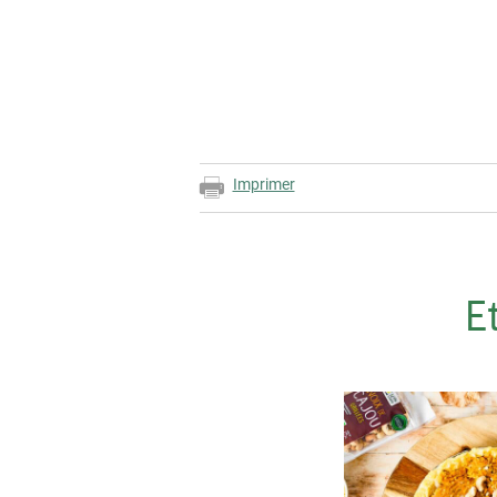
Imprimer
E