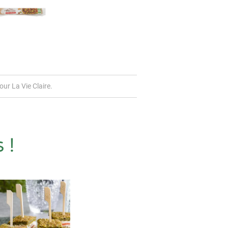
ur La Vie Claire.
 !