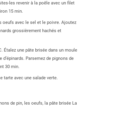
tes-les revenir à la poêle avec un filet
viron 15 min.
s oeufs avec le sel et le poivre. Ajoutez
épinards grossièrement hachés et
C. Étalez une pâte brisée dans un moule
ge d’épinards. Parsemez de pignons de
nt 30 min.
e tarte avec une salade verte.
nons de pin, les oeufs, la pâte brisée La