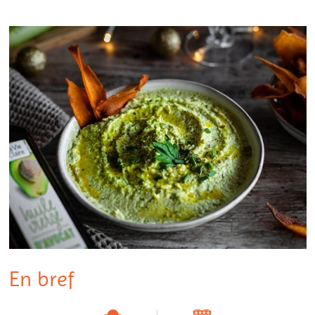
En bref