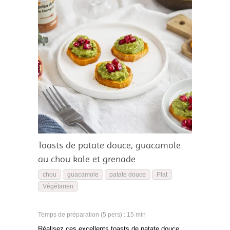
Toasts de patate douce, guacamole
au chou kale et grenade
chou
guacamole
patate douce
Plat
Végétarien
Temps de préparation (5 pers) : 15 min
Réalisez ces excellents toasts de patate douce,